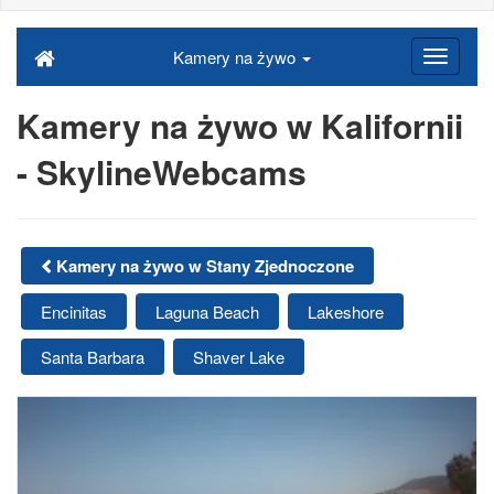
Kamery na żywo
Kamery na żywo w Kalifornii
- SkylineWebcams
Kamery na żywo w Stany Zjednoczone
Encinitas
Laguna Beach
Lakeshore
Santa Barbara
Shaver Lake