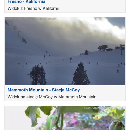
Fresno - Kalifornia
Widok z Fresno w Kalifornii
Mammoth Mountain - Stacja McCoy
Widok na stację McCoy w Mammoth Mountain