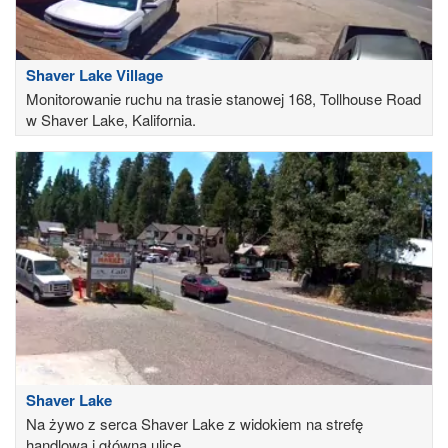
Shaver Lake Village
Monitorowanie ruchu na trasie stanowej 168, Tollhouse Road
w Shaver Lake, Kalifornia.
Shaver Lake
Na żywo z serca Shaver Lake z widokiem na strefę
handlową i główną ulicę.