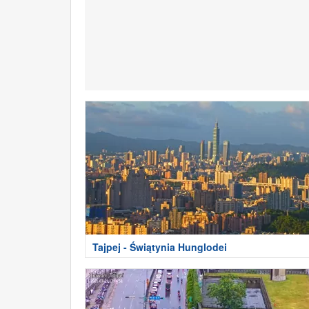
Tajpej - Świątynia Hunglodei