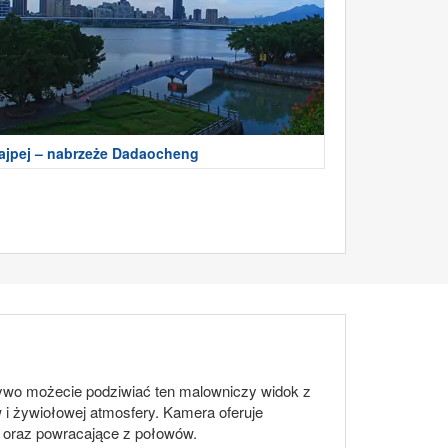
ajpej – nabrzeże Dadaocheng
 żywo możecie podziwiać ten malowniczy widok z
i żywiołowej atmosfery. Kamera oferuje
u oraz powracające z połowów.