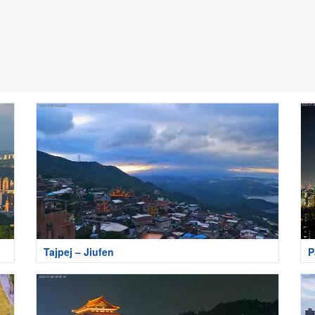
Tajpej – Jiufen
P