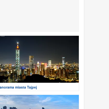
anorama miasta Tajpej