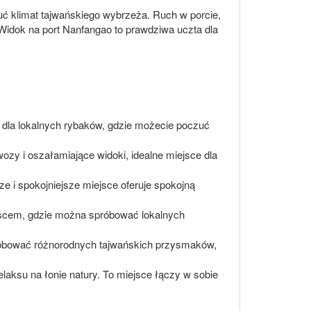
uć klimat tajwańskiego wybrzeża. Ruch w porcie,
. Widok na port Nanfangao to prawdziwa uczta dla
 dla lokalnych rybaków, gdzie możecie poczuć
zy i oszałamiające widoki, idealne miejsce dla
sze i spokojniejsze miejsce oferuje spokojną
jscem, gdzie można spróbować lokalnych
spróbować różnorodnych tajwańskich przysmaków,
laksu na łonie natury. To miejsce łączy w sobie