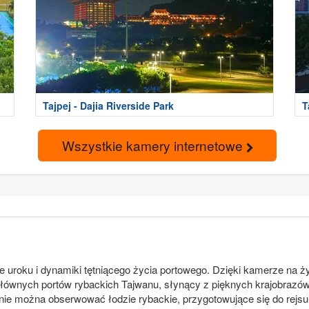
Tajpej - Dajia Riverside Park
T
Wszystkie kamery internetowe
ne uroku i dynamiki tętniącego życia portowego. Dzięki kamerze na
łównych portów rybackich Tajwanu, słynący z pięknych krajobrazów 
ennie można obserwować łodzie rybackie, przygotowujące się do rejs