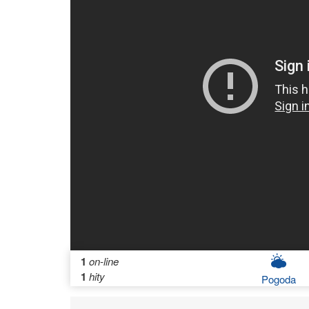
1
on-line
1
hity
Pogoda