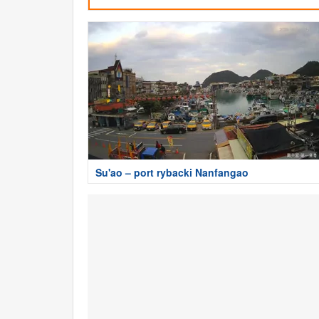
Su'ao – port rybacki Nanfangao