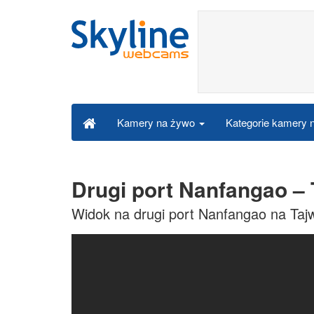
Kategorie kamery
Kamery na żywo
Drugi port Nanfangao –
Widok na drugi port Nanfangao na Taj