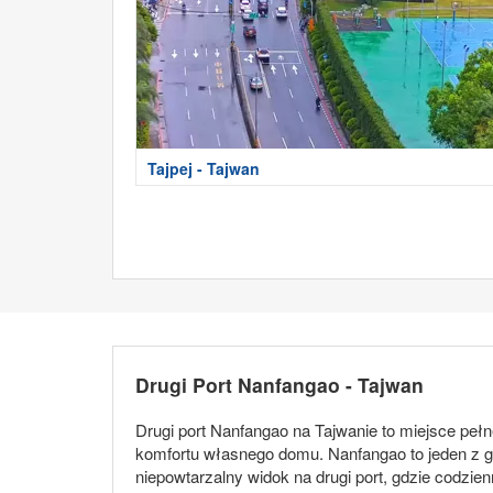
Tajpej - Tajwan
Drugi Port Nanfangao - Tajwan
Drugi port Nanfangao na Tajwanie to miejsce peł
komfortu własnego domu. Nanfangao to jeden z g
niepowtarzalny widok na drugi port, gdzie codzi