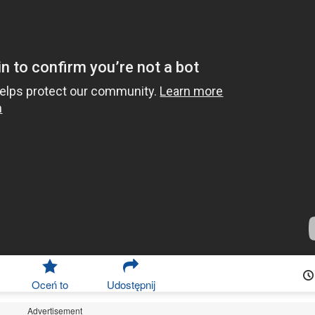
Oceń to
Udostępnij
Advertisement