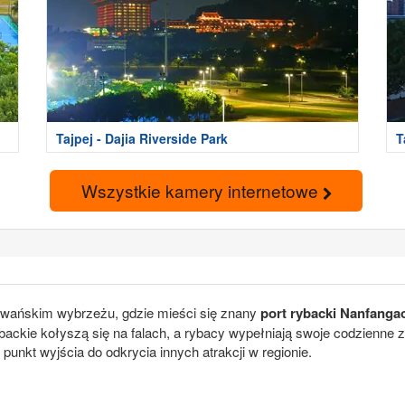
Tajpej - Dajia Riverside Park
T
Wszystkie kamery internetowe
jwańskim wybrzeżu, gdzie mieści się znany
port rybacki Nanfanga
backie kołyszą się na falach, a rybacy wypełniają swoje codzienne za
 punkt wyjścia do odkrycia innych atrakcji w regionie.