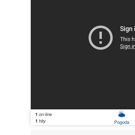
1
on-line
1
hity
Pogoda