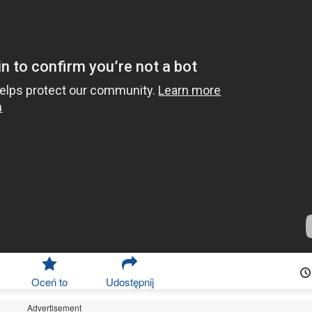
Oceń to
Udostępnij
Advertisement