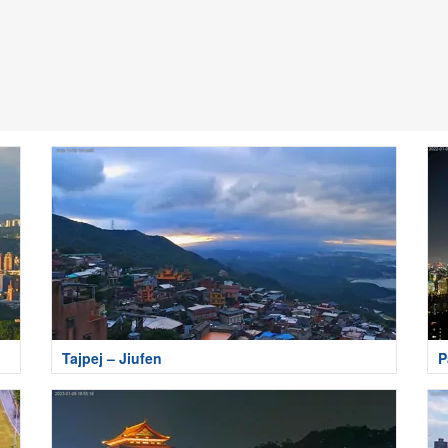
Tajpej – Jiufen
P