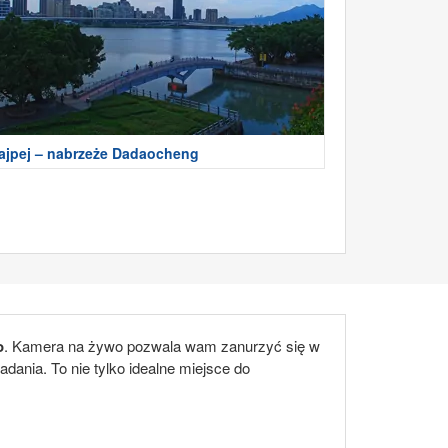
ajpej – nabrzeże Dadaocheng
o
. Kamera na żywo pozwala wam zanurzyć się w
dania. To nie tylko idealne miejsce do