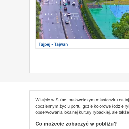
Tajpej - Tajwan
Witajcie w Su'ao, malowniczym miasteczku na ta
codziennym życiu portu, gdzie kolorowe łodzie ry
obserwowania lokalnej kultury rybackiej, ale także
Co możecie zobaczyć w pobliżu?