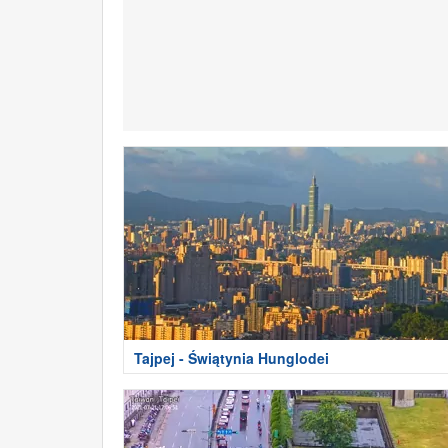
Tajpej - Świątynia Hunglodei