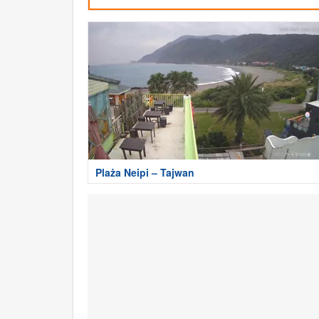
Plaża Neipi – Tajwan