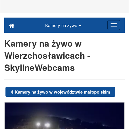
Kamery na żywo
Kamery na żywo w
Wierzchosławicach -
SkylineWebcams
Kamery na żywo w województwie małopolskim