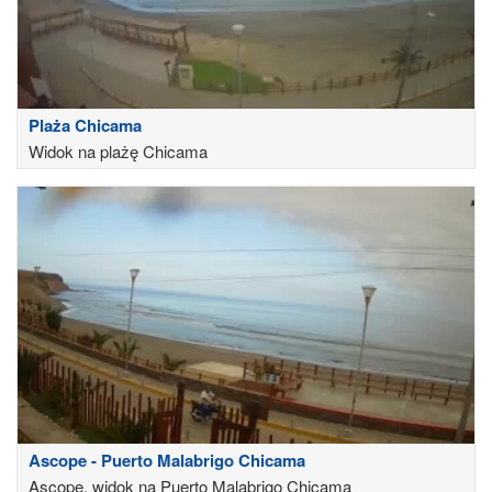
Plaża Chicama
Widok na plażę Chicama
Ascope - Puerto Malabrigo Chicama
Ascope, widok na Puerto Malabrigo Chicama