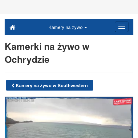
Kamery na żywo
Kamerki na żywo w
Ochrydzie
Kamery na żywo w Southwestern