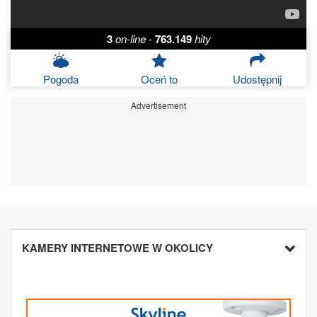
3
on-line
-
763.149
hity
Pogoda
Oceń to
Udostępnij
Advertisement
KAMERY INTERNETOWE W OKOLICY