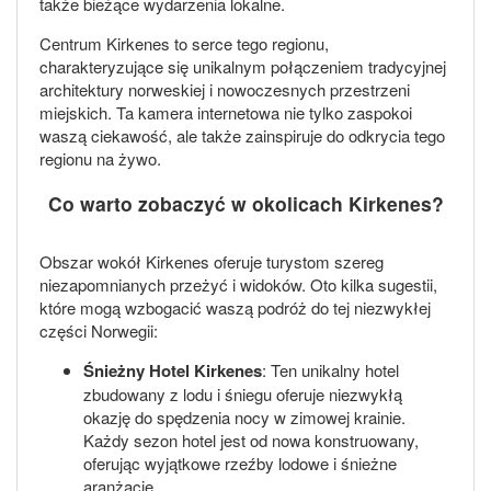
także bieżące wydarzenia lokalne.
Centrum Kirkenes to serce tego regionu,
charakteryzujące się unikalnym połączeniem tradycyjnej
architektury norweskiej i nowoczesnych przestrzeni
miejskich. Ta kamera internetowa nie tylko zaspokoi
waszą ciekawość, ale także zainspiruje do odkrycia tego
regionu na żywo.
Co warto zobaczyć w okolicach Kirkenes?
Obszar wokół Kirkenes oferuje turystom szereg
niezapomnianych przeżyć i widoków. Oto kilka sugestii,
które mogą wzbogacić waszą podróż do tej niezwykłej
części Norwegii:
Śnieżny Hotel Kirkenes
: Ten unikalny hotel
zbudowany z lodu i śniegu oferuje niezwykłą
okazję do spędzenia nocy w zimowej krainie.
Każdy sezon hotel jest od nowa konstruowany,
oferując wyjątkowe rzeźby lodowe i śnieżne
aranżacje.