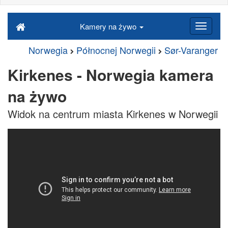
Kamery na żywo
Norwegia
Północnej Norwegii
Sør-Varanger
Kirkenes - Norwegia kamera
na żywo
Widok na centrum miasta Kirkenes w Norwegii