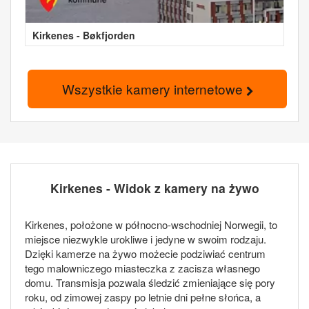
Kirkenes - Bøkfjorden
Wszystkie kamery internetowe
Kirkenes - Widok z kamery na żywo
Kirkenes, położone w północno-wschodniej Norwegii, to
miejsce niezwykle urokliwe i jedyne w swoim rodzaju.
Dzięki kamerze na żywo możecie podziwiać centrum
tego malowniczego miasteczka z zacisza własnego
domu. Transmisja pozwala śledzić zmieniające się pory
roku, od zimowej zaspy po letnie dni pełne słońca, a