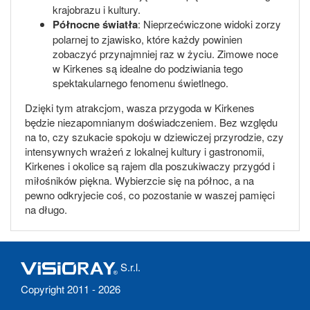
krajobrazu i kultury.
Północne światła
: Nieprzećwiczone widoki zorzy
polarnej to zjawisko, które każdy powinien
zobaczyć przynajmniej raz w życiu. Zimowe noce
w Kirkenes są idealne do podziwiania tego
spektakularnego fenomenu świetlnego.
Dzięki tym atrakcjom, wasza przygoda w Kirkenes
będzie niezapomnianym doświadczeniem. Bez względu
na to, czy szukacie spokoju w dziewiczej przyrodzie, czy
intensywnych wrażeń z lokalnej kultury i gastronomii,
Kirkenes i okolice są rajem dla poszukiwaczy przygód i
miłośników piękna. Wybierzcie się na północ, a na
pewno odkryjecie coś, co pozostanie w waszej pamięci
na długo.
S.r.l.
Copyright 2011 - 2026