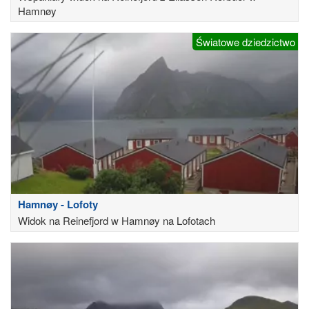
Hamnøy
Światowe dziedzictwo
Hamnøy - Lofoty
Widok na Reinefjord w Hamnøy na Lofotach