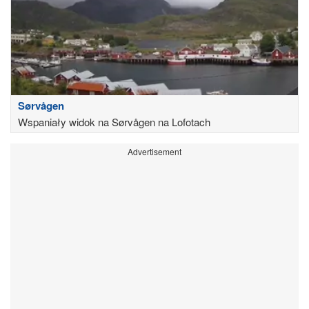
Sørvågen
Wspaniały widok na Sørvågen na Lofotach
Advertisement