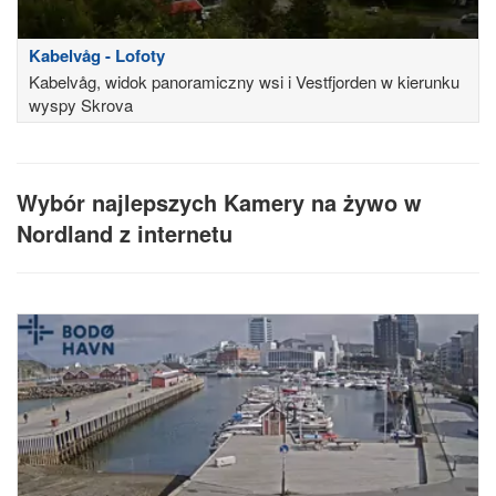
Kabelvåg - Lofoty
Kabelvåg, widok panoramiczny wsi i Vestfjorden w kierunku
wyspy Skrova
Wybór najlepszych Kamery na żywo w
Nordland z internetu