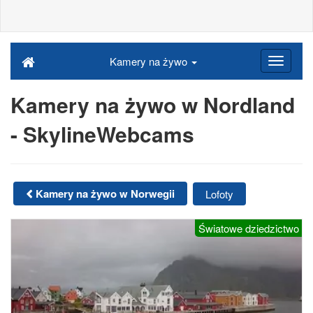
Kamery na żywo
Kamery na żywo w Nordland
- SkylineWebcams
Kamery na żywo w Norwegii
Lofoty
Światowe dziedzictwo