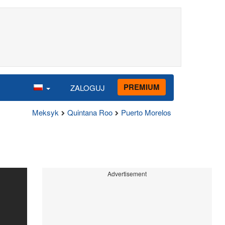
PREMIUM
ZALOGUJ
Meksyk
Quintana Roo
Puerto Morelos
Advertisement