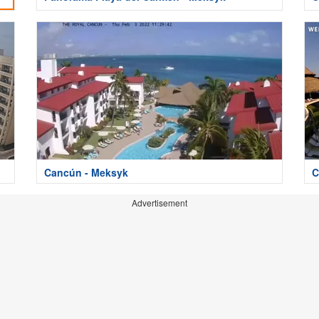
Cancún - Meksyk
C
Advertisement