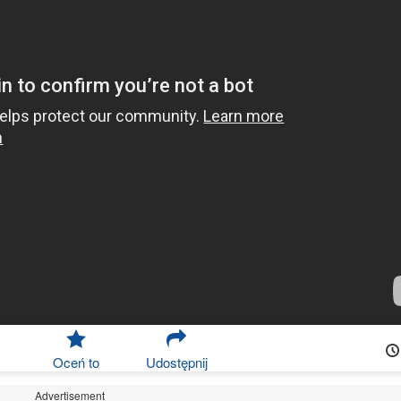
Oceń to
Udostępnij
Advertisement