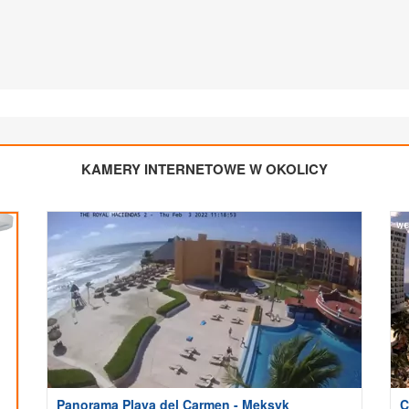
KAMERY INTERNETOWE W OKOLICY
Panorama Playa del Carmen - Meksyk
C