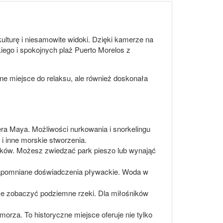
kulturę i niesamowite widoki. Dzięki kamerze na
ego i spokojnych plaż Puerto Morelos z
lne miejsce do relaksu, ale również doskonała
era Maya. Możliwości nurkowania i snorkelingu
 i inne morskie stworzenia.
taków. Możesz zwiedzać park pieszo lub wynająć
ezapomniane doświadczenia pływackie. Woda w
akże zobaczyć podziemne rzeki. Dla miłośników
rza. To historyczne miejsce oferuje nie tylko