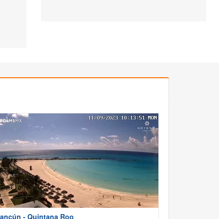
ancún - Quintana Roo