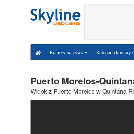
Kategorie kamery
Kamery na żywo
Puerto Morelos-Quinta
Widok z Puerto Morelos w Quintana R