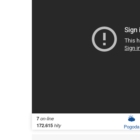
7
on-line
172.615
hity
Pogoda