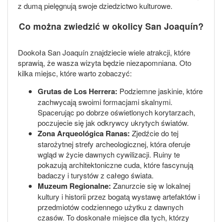
z dumą pielęgnują swoje dziedzictwo kulturowe.
Co można zwiedzić w okolicy San Joaquín?
Dookoła San Joaquín znajdziecie wiele atrakcji, które
sprawią, że wasza wizyta będzie niezapomniana. Oto
kilka miejsc, które warto zobaczyć:
Grutas de Los Herrera:
Podziemne jaskinie, które
zachwycają swoimi formacjami skalnymi.
Spacerując po dobrze oświetlonych korytarzach,
poczujecie się jak odkrywcy ukrytych światów.
Zona Arqueológica Ranas:
Zjedźcie do tej
starożytnej strefy archeologicznej, która oferuje
wgląd w życie dawnych cywilizacji. Ruiny te
pokazują architektoniczne cuda, które fascynują
badaczy i turystów z całego świata.
Muzeum Regionalne:
Zanurzcie się w lokalnej
kultury i historii przez bogatą wystawę artefaktów i
przedmiotów codziennego użytku z dawnych
czasów. To doskonałe miejsce dla tych, którzy