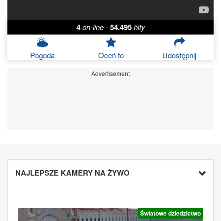
4
on-line
-
54.495
hity
Pogoda
Oceń to
Udostępnij
Advertisement
NAJLEPSZE KAMERY NA ŻYWO
Światowe dziedzictwo