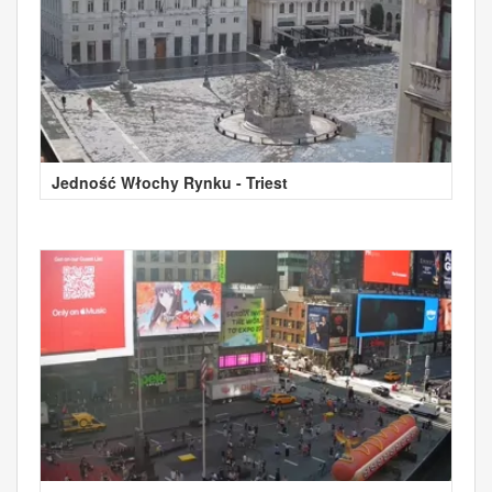
Jedność Włochy Rynku - Triest