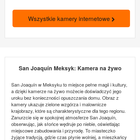
Wszystkie kamery internetowe
San Joaquín Meksyk: Kamera na żywo
San Joaquín w Meksyku to miejsce pełne magii i kultury,
a dzięki kamerze na żywo możecie doświadczyć jego
uroku bez konieczności opuszczania domu. Obraz z
kamery ukazuje zielone wzgórza i malownicze
krajobrazy, które są charakterystyczne dla tego regionu.
Zanurzcie się w spokojnej atmosferze San Joaquín,
obserwując, jak słońce wędruje po niebie, oświetlając
miejscowe zabudowania i przyrodę. To miasteczko
żyjące tradycją, gdzie czas płynie wolniej, a mieszkańcy