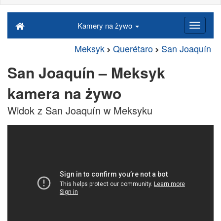
Kamery na żywo
Meksyk
Querétaro
San Joaquín
San Joaquín – Meksyk
kamera na żywo
Widok z San Joaquín w Meksyku