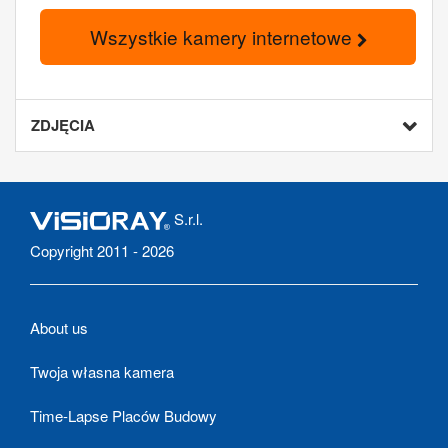
Wszystkie kamery internetowe
ZDJĘCIA
S.r.l.
Copyright 2011 - 2026
About us
Twoja własna kamera
Time-Lapse Placów Budowy