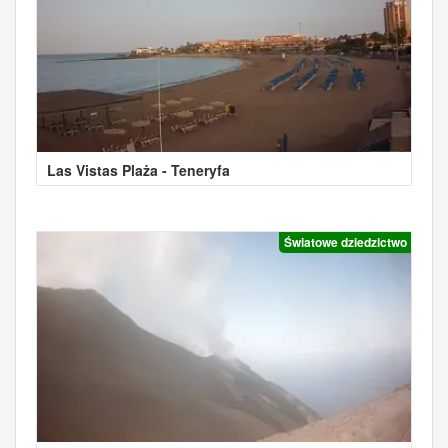
Las Vistas Plaża - Teneryfa
Światowe dziedzictwo