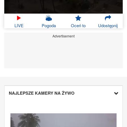
LIVE
Pogoda
Oceń to
Udostępnij
Advertisement
NAJLEPSZE KAMERY NA ŻYWO