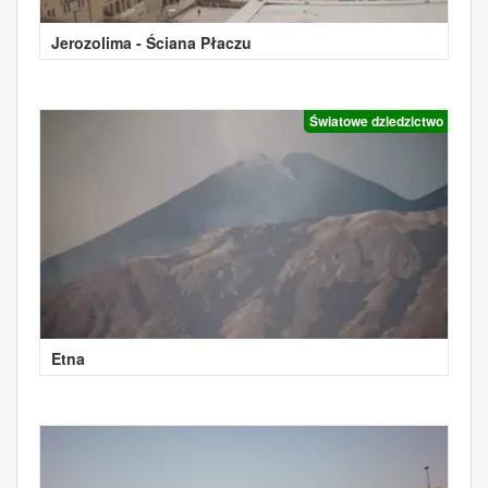
Jerozolima - Ściana Płaczu
Światowe dziedzictwo
Etna