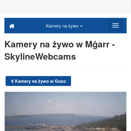
Kamery na żywo
Kamery na żywo w Mġarr -
SkylineWebcams
Kamery na żywo w Gozo