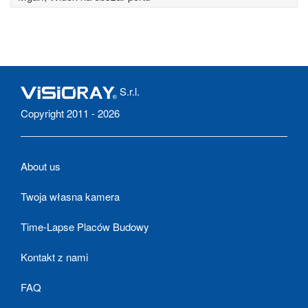
S.r.l.
Copyright 2011 - 2026
About us
Twoja własna kamera
Time-Lapse Placów Budowy
Kontakt z nami
FAQ