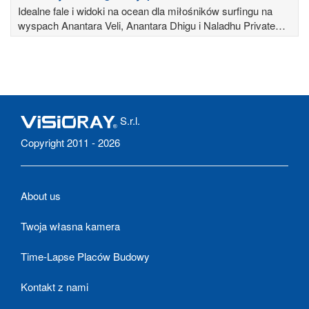
Idealne fale i widoki na ocean dla miłośników surfingu na
wyspach Anantara Veli, Anantara Dhigu i Naladhu Private
Island
S.r.l.
Copyright 2011 - 2026
About us
Twoja własna kamera
Time-Lapse Placów Budowy
Kontakt z nami