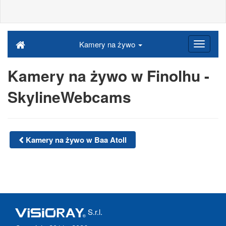
Kamery na żywo
Kamery na żywo w Finolhu -
SkylineWebcams
Kamery na żywo w Baa Atoll
S.r.l.