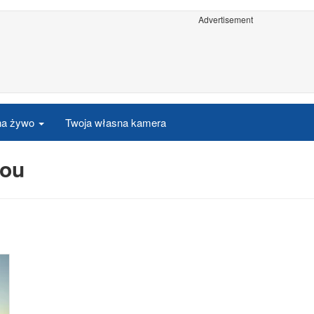
Advertisement
 na żywo
Twoja własna kamera
jou