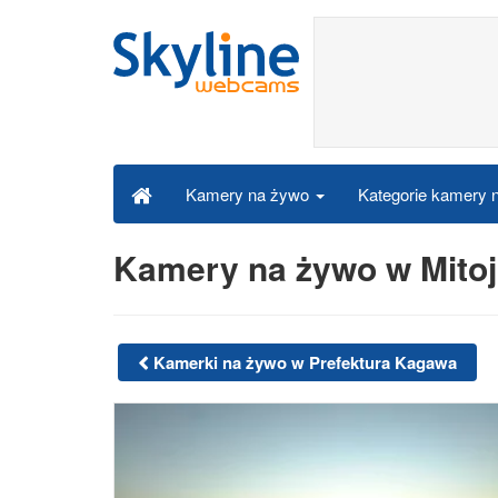
Kategorie kamery
Kamery na żywo
Kamery na żywo w Mito
Kamerki na żywo w Prefektura Kagawa