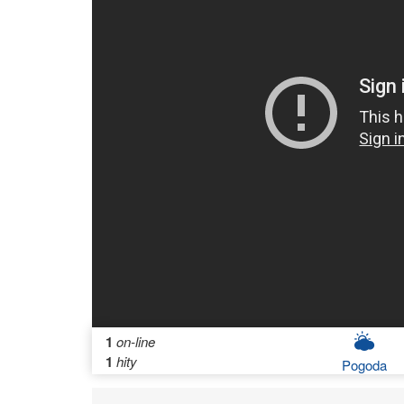
1
on-line
1
hity
Pogoda