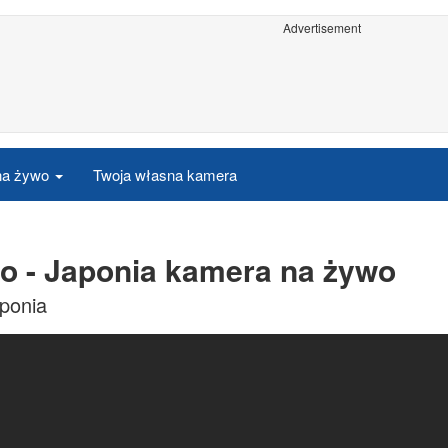
Advertisement
 na żywo
Twoja własna kamera
o - Japonia kamera na żywo
ponia