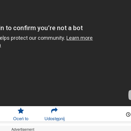
Oceń to
Udostępnij
Advertisement