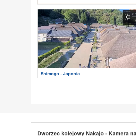
Shimogo - Japonia
Dworzec kolejowy Nakajo - Kamera n