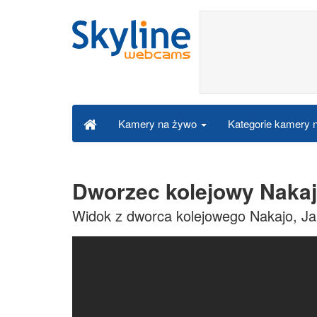
Kategorie kamery
Kamery na żywo
Dworzec kolejowy Nakaj
Widok z dworca kolejowego Nakajo, Ja