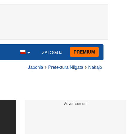
PREMIUM
ZALOGUJ
Japonia
Prefektura Niigata
Nakajo
Advertisement