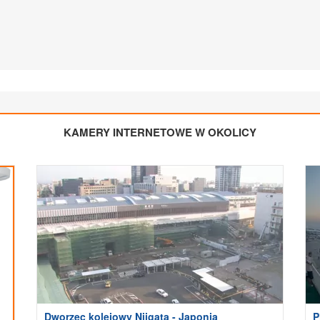
KAMERY INTERNETOWE W OKOLICY
Dworzec kolejowy Niigata - Japonia
P