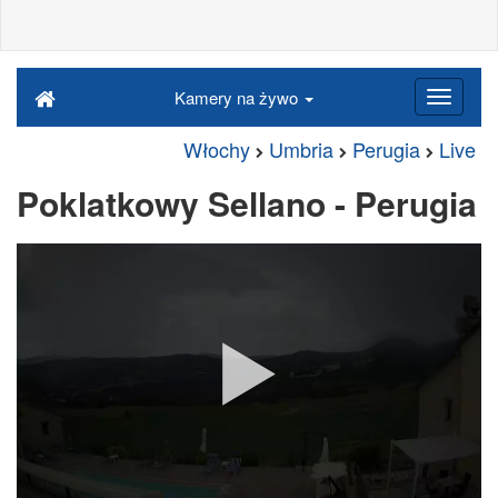
Kamery na żywo
Włochy
Umbria
Perugia
Live
Poklatkowy Sellano - Perugia