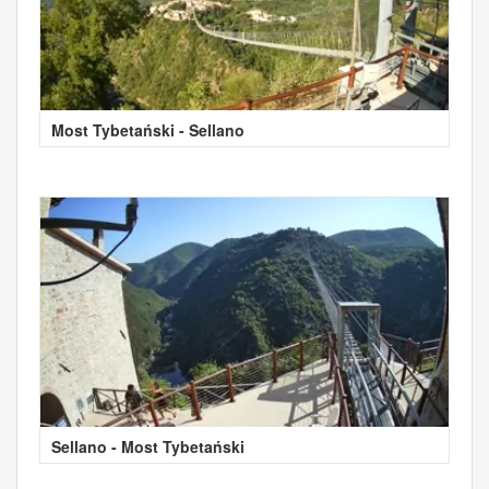
Most Tybetański - Sellano
Sellano - Most Tybetański