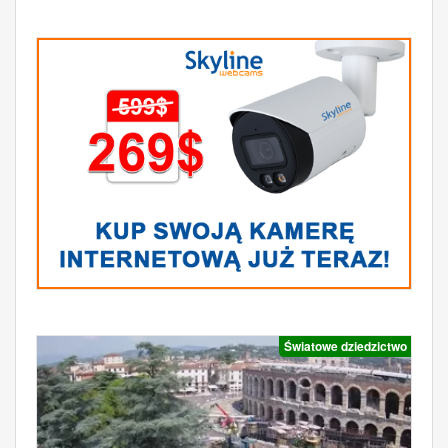
Światowe dziedzictwo