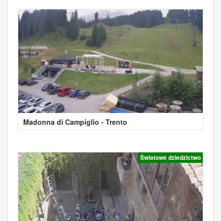
Madonna di Campiglio - Trento
Światowe dziedzictwo