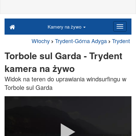
Kamery na żywo
Włochy
Trydent-Górna Adyga
Trydent
Torbole sul Garda - Trydent
kamera na żywo
Widok na teren do uprawiania windsurfingu w
Torbole sul Garda