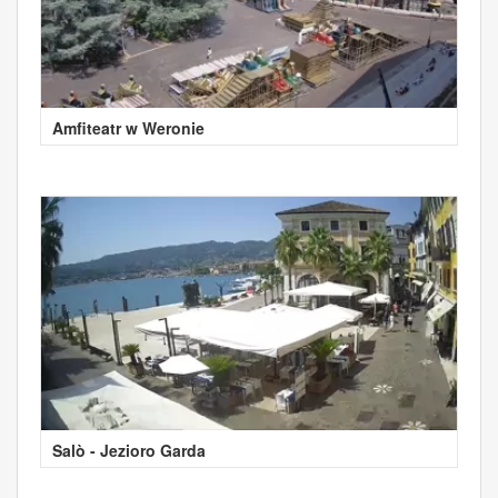
Amfiteatr w Weronie
Salò - Jezioro Garda