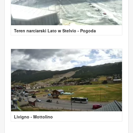
Teren narciarski Lato w Stelvio - Pogoda
Livigno - Mottolino