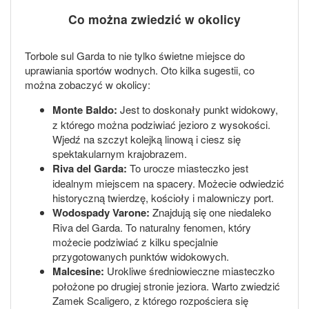
Co można zwiedzić w okolicy
Torbole sul Garda to nie tylko świetne miejsce do
uprawiania sportów wodnych. Oto kilka sugestii, co
można zobaczyć w okolicy:
Monte Baldo:
Jest to doskonały punkt widokowy,
z którego można podziwiać jezioro z wysokości.
Wjedź na szczyt kolejką linową i ciesz się
spektakularnym krajobrazem.
Riva del Garda:
To urocze miasteczko jest
idealnym miejscem na spacery. Możecie odwiedzić
historyczną twierdzę, kościoły i malowniczy port.
Wodospady Varone:
Znajdują się one niedaleko
Riva del Garda. To naturalny fenomen, który
możecie podziwiać z kilku specjalnie
przygotowanych punktów widokowych.
Malcesine:
Urokliwe średniowieczne miasteczko
położone po drugiej stronie jeziora. Warto zwiedzić
Zamek Scaligero, z którego rozpościera się