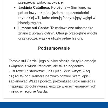
przepiękny widok na okolicę.
Jaskinia Catullusa:
Położona w Sirmione, na
południowym krańcu jeziora, to pozostałości
rzymskiej willi, które oferują fascynujący wgląd w
historię regionu.
Limone sul Garda:
To malownicze miasteczko
znane z uprawy cytryn. Oferuje przepiękne widoki
oraz urocze, wąskie uliczki pełne historii.
Podsumowanie
Torbole sul Garda i jego okolice oferują nie tylko emocje
związane z windsurfingiem, ale także bogactwo
kulturowe i historyczne. Jeśli planujecie wizytę w tej
części Włoch, kamera na żywo pozwoli Wam lepiej
zaplanować Waszą podróż, prezentując uroki miejsca i
inspirując do odkrywania jeszcze więcej niesamowitych
miejsc w regionie Garda.