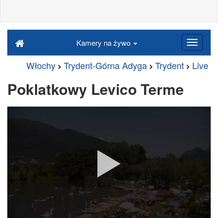
Kamery na żywo
Włochy
Trydent-Górna Adyga
Trydent
Live
Poklatkowy Levico Terme