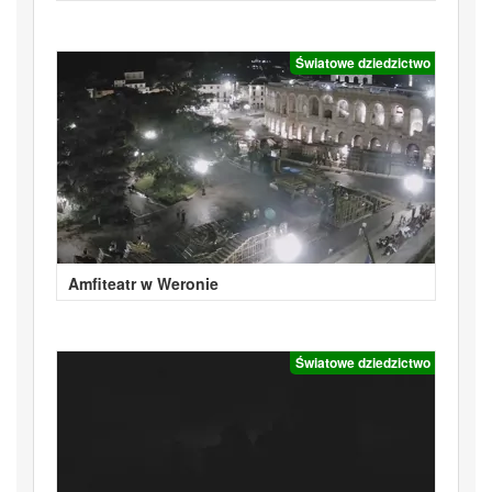
Światowe dziedzictwo
Amfiteatr w Weronie
Światowe dziedzictwo