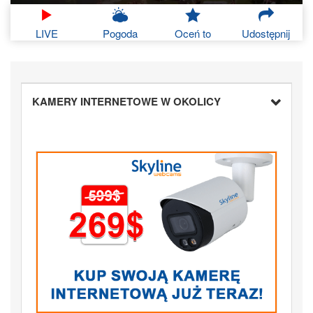
LIVE
Pogoda
Oceń to
Udostępnij
KAMERY INTERNETOWE W OKOLICY