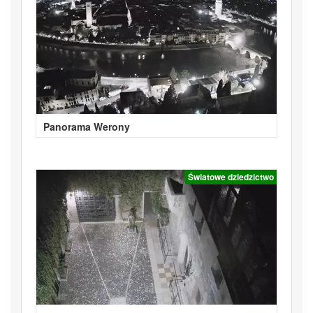
Panorama Werony
Światowe dziedzictwo