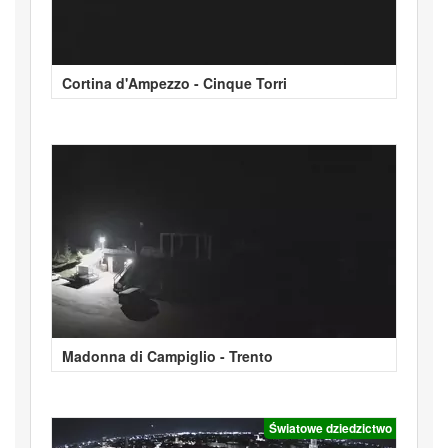
Cortina d'Ampezzo - Cinque Torri
Madonna di Campiglio - Trento
Światowe dziedzictwo