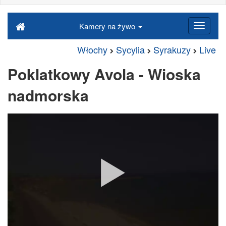
Kamery na żywo
Włochy
Sycylia
Syrakuzy
Live
Poklatkowy Avola - Wioska
nadmorska