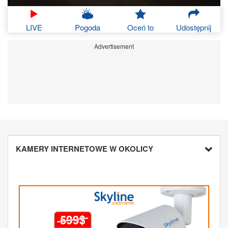
LIVE
Pogoda
Oceń to
Udostępnij
Advertisement
KAMERY INTERNETOWE W OKOLICY