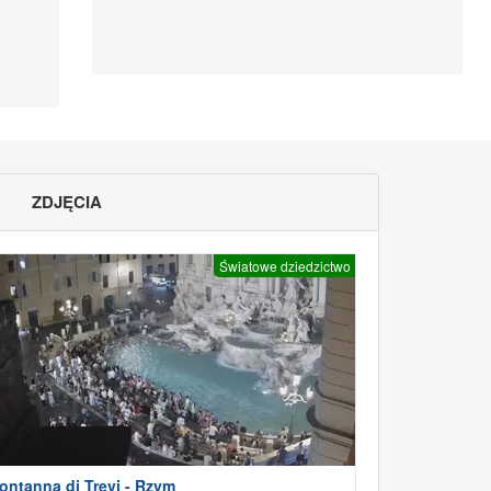
ZDJĘCIA
Światowe dziedzictwo
ontanna di Trevi - Rzym