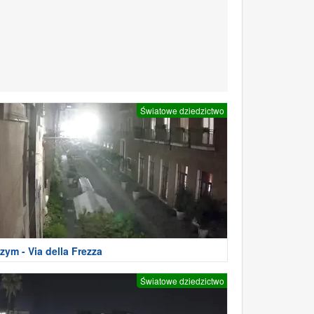
Światowe dziedzictwo
zym - Via della Frezza
Światowe dziedzictwo