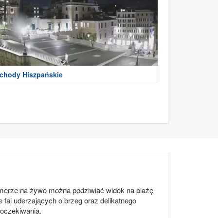
chody Hiszpańskie
kamerze na żywo można podziwiać widok na plażę
 fal uderzających o brzeg oraz delikatnego
 oczekiwania.