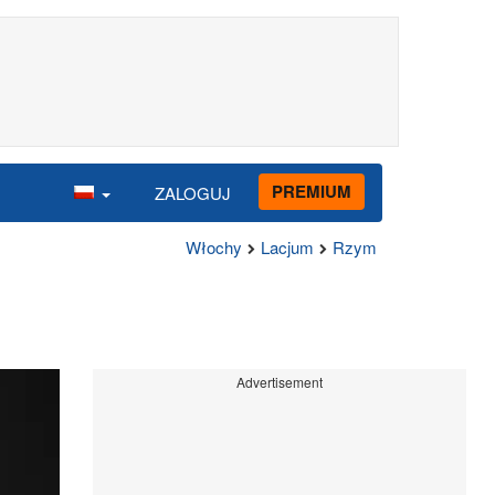
PREMIUM
ZALOGUJ
Włochy
Lacjum
Rzym
Advertisement