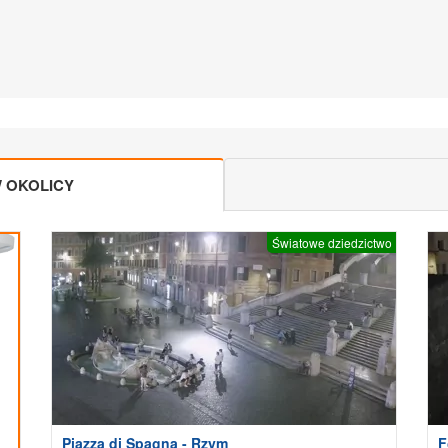
 OKOLICY
Światowe dziedzictwo
Piazza di Spagna - Rzym
F