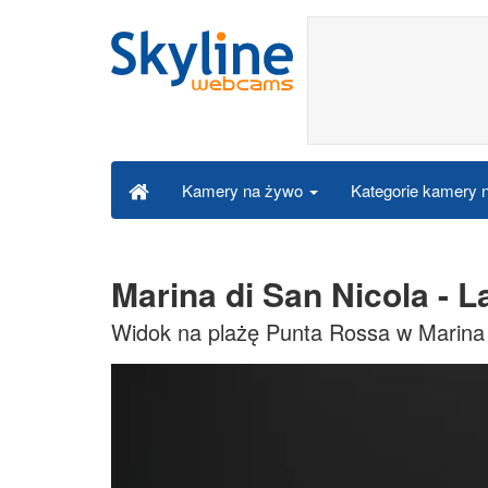
Kategorie kamery
Kamery na żywo
Marina di San Nicola - 
Widok na plażę Punta Rossa w Marina d