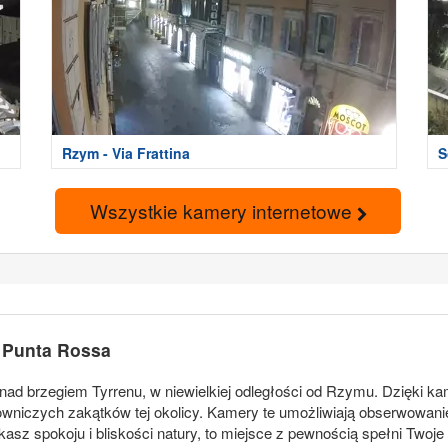
Rzym - Via Frattina
S
Wszystkie kamery internetowe
ę Punta Rossa
 nad brzegiem Tyrrenu, w niewielkiej odległości od Rzymu. Dzięki 
owniczych zakątków tej okolicy. Kamery te umożliwiają obserwowanie
kasz spokoju i bliskości natury, to miejsce z pewnością spełni Twoje