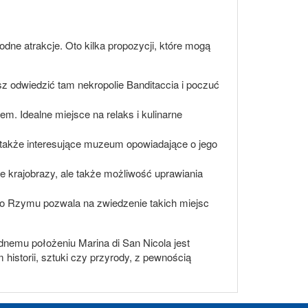
rodne atrakcje. Oto kilka propozycji, które mogą
 odwiedzić tam nekropolie Banditaccia i poczuć
m. Idealne miejsce na relaks i kulinarne
e także interesujące muzeum opowiadające o jego
iwe krajobrazy, ale także możliwość uprawiania
 do Rzymu pozwala na zwiedzenie takich miejsc
odnemu położeniu Marina di San Nicola jest
istorii, sztuki czy przyrody, z pewnością