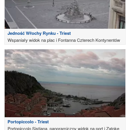
Jedność Włochy Rynku - Triest
Wspaniały widok na plac i Fontanna Czterech Kontynentów
Portopiccolo - Triest
Portopiccolo Sistiana, panoramiczny widok na port i Zatokę