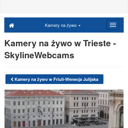
Kamery na żywo
Kamery na żywo w Trieste -
SkylineWebcams
Kamery na żywo w Friuli-Wenecja Julijska