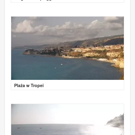
Plaża w Tropei