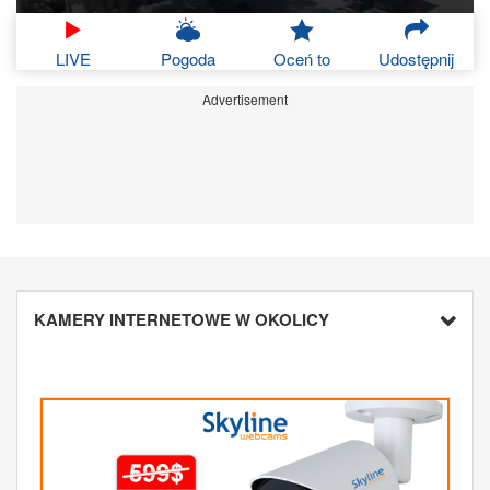
LIVE
Pogoda
Oceń to
Udostępnij
Advertisement
KAMERY INTERNETOWE W OKOLICY