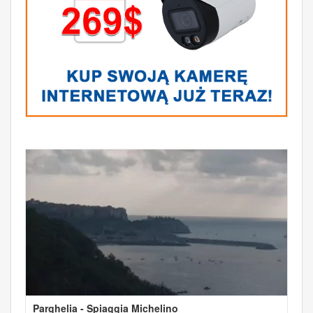
Parghelia - Spiaggia Michelino