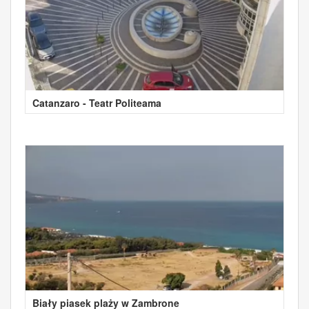
Catanzaro - Teatr Politeama
Biały piasek plaży w Zambrone