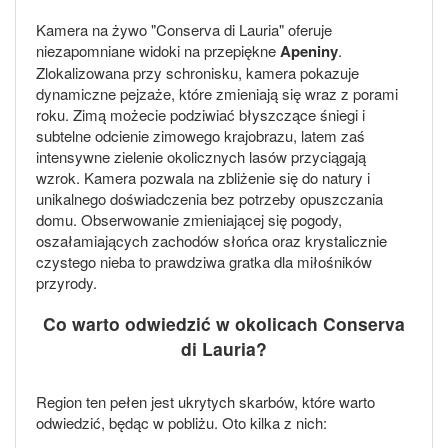
Kamera na żywo "Conserva di Lauria" oferuje
niezapomniane widoki na przepiękne
Apeniny
.
Zlokalizowana przy schronisku, kamera pokazuje
dynamiczne pejzaże, które zmieniają się wraz z porami
roku. Zimą możecie podziwiać błyszczące śniegi i
subtelne odcienie zimowego krajobrazu, latem zaś
intensywne zielenie okolicznych lasów przyciągają
wzrok. Kamera pozwala na zbliżenie się do natury i
unikalnego doświadczenia bez potrzeby opuszczania
domu. Obserwowanie zmieniającej się pogody,
oszałamiających zachodów słońca oraz krystalicznie
czystego nieba to prawdziwa gratka dla miłośników
przyrody.
Co warto odwiedzić w okolicach Conserva
di Lauria?
Region ten pełen jest ukrytych skarbów, które warto
odwiedzić, będąc w pobliżu. Oto kilka z nich: