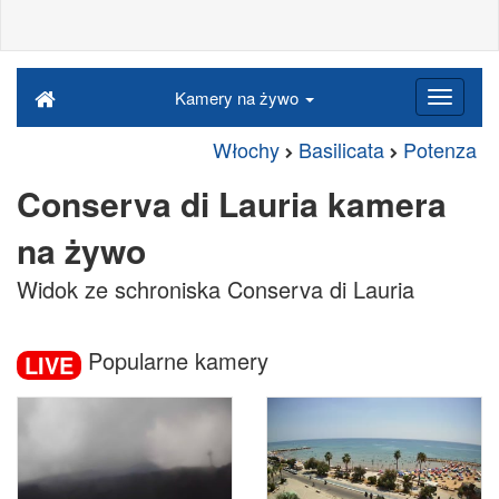
Kamery na żywo
Włochy
Basilicata
Potenza
Conserva di Lauria kamera
na żywo
Widok ze schroniska Conserva di Lauria
Popularne kamery
LIVE