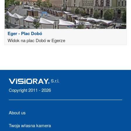
Eger - Plac Dobó
Widok na plac Dobó w Egerze
S.r.l.
Copyright 2011 - 2026
About us
Twoja własna kamera