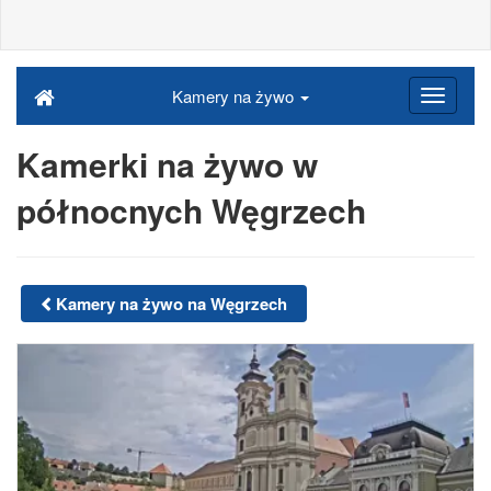
Kamery na żywo
Kamerki na żywo w
północnych Węgrzech
Kamery na żywo na Węgrzech