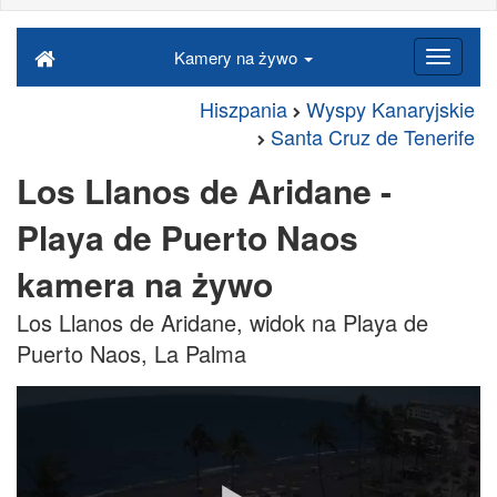
Kamery na żywo
Hiszpania
Wyspy Kanaryjskie
Santa Cruz de Tenerife
Los Llanos de Aridane -
Playa de Puerto Naos
kamera na żywo
Los Llanos de Aridane, widok na Playa de
Puerto Naos, La Palma