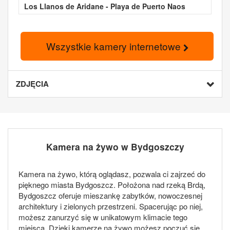
Los Llanos de Aridane - Playa de Puerto Naos
Wszystkie kamery internetowe
ZDJĘCIA
Kamera na żywo w Bydgoszczy
Kamera na żywo, którą oglądasz, pozwala ci zajrzeć do
pięknego miasta Bydgoszcz. Położona nad rzeką Brdą,
Bydgoszcz oferuje mieszankę zabytków, nowoczesnej
architektury i zielonych przestrzeni. Spacerując po niej,
możesz zanurzyć się w unikatowym klimacie tego
miejsca. Dzięki kamerze na żywo możesz poczuć się