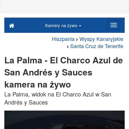
Kamery na żywo
Hiszpania
Wyspy Kanaryjskie
Santa Cruz de Tenerife
La Palma - El Charco Azul de
San Andrés y Sauces
kamera na żywo
La Palma, widok na El Charco Azul w San
Andrés y Sauces