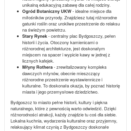
unikalną edukacyjną zabawę dla całej rodziny.
Ogród Botaniczny UKW
- idealne miejsce dla
miłośników przyrody. Znajdziesz tutaj różnorodne
gatunki roślin oraz urokliwe przestrzenie do relaksu
na świeżym powietrzu.
Stary Rynek
- centralny plac Bydgoszczy, pełen
historii i życia. Otoczony kamienicami o
różnorodnej architekturze, jest doskonałym
miejscem na spacer i wypicie kawy w jednej z
licznych kafejek.
Młyny Rothera
- zrewitalizowany kompleks
dawczych młynów, obecnie mieszczący
różnorodne przestrzenie wystawiennicze i
kulturalne. To doskonała okazja, by poznać historię
miasta i jego przemysłowe dziedzictwo.
Bydgoszcz to miasto pełne historii, kultury i piękna
naturalnego, które z pewnością warto odwiedzić. Dzięki
różnorodności atrakcji, każdy znajdzie tu coś dla siebie.
Lokalna kuchnia, wydarzenia kulturalne oraz przyjemny,
relaksujący klimat czynią z Bydgoszczy doskonałe