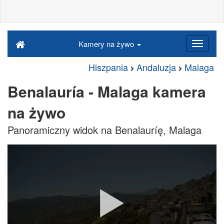
Kamery na żywo
Hiszpania
Andaluzja
Malaga
Benalauría - Malaga kamera
na żywo
Panoramiczny widok na Benalauríę, Malaga