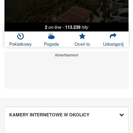
2
on-line
-
113.239
hity
Poklatkowy
Pogoda
Oceń to
Udostępnij
Advertisement
KAMERY INTERNETOWE W OKOLICY