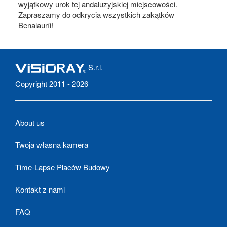
wyjątkowy urok tej andaluzyjskiej miejscowości.
Zapraszamy do odkrycia wszystkich zakątków
Benalauríi!
S.r.l.
Copyright 2011 - 2026
About us
Twoja własna kamera
Time-Lapse Placów Budowy
Kontakt z nami
FAQ