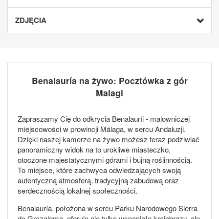
ZDJĘCIA
Benalauría na żywo: Pocztówka z gór
Malagi
Zapraszamy Cię do odkrycia Benalauríi - malowniczej
miejscowości w prowincji Málaga, w sercu Andaluzji.
Dzięki naszej kamerze na żywo możesz teraz podziwiać
panoramiczny widok na to urokliwe miasteczko,
otoczone majestatycznymi górami i bujną roślinnością.
To miejsce, które zachwyca odwiedzających swoją
autentyczną atmosferą, tradycyjną zabudową oraz
serdecznością lokalnej społeczności.
Benalauría, położona w sercu Parku Narodowego Sierra
de Grazalema, oferuje nie tylko wspaniałe krajobrazy, ale