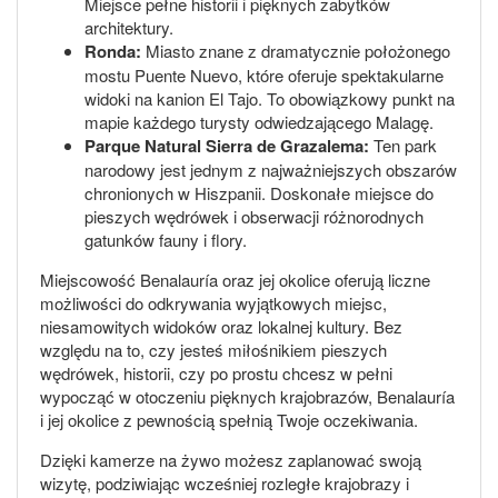
Miejsce pełne historii i pięknych zabytków
architektury.
Ronda:
Miasto znane z dramatycznie położonego
mostu Puente Nuevo, które oferuje spektakularne
widoki na kanion El Tajo. To obowiązkowy punkt na
mapie każdego turysty odwiedzającego Malagę.
Parque Natural Sierra de Grazalema:
Ten park
narodowy jest jednym z najważniejszych obszarów
chronionych w Hiszpanii. Doskonałe miejsce do
pieszych wędrówek i obserwacji różnorodnych
gatunków fauny i flory.
Miejscowość Benalauría oraz jej okolice oferują liczne
możliwości do odkrywania wyjątkowych miejsc,
niesamowitych widoków oraz lokalnej kultury. Bez
względu na to, czy jesteś miłośnikiem pieszych
wędrówek, historii, czy po prostu chcesz w pełni
wypocząć w otoczeniu pięknych krajobrazów, Benalauría
i jej okolice z pewnością spełnią Twoje oczekiwania.
Dzięki kamerze na żywo możesz zaplanować swoją
wizytę, podziwiając wcześniej rozległe krajobrazy i