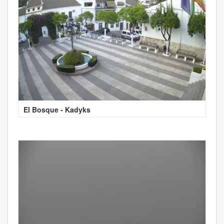
El Bosque - Kadyks