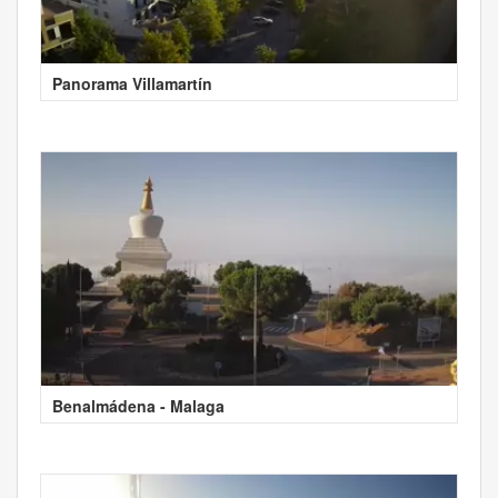
Panorama Villamartín
Benalmádena - Malaga