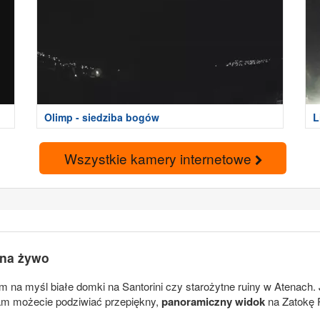
Olimp - siedziba bogów
L
Wszystkie kamery internetowe
 na żywo
na myśl białe domki na Santorini czy starożytne ruiny w Atenach. J
tam możecie podziwiać przepiękny,
panoramiczny widok
na Zatokę P