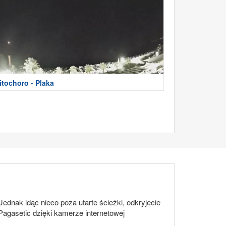
itochoro - Plaka
ednak idąc nieco poza utarte ścieżki, odkryjecie
agasetic dzięki kamerze internetowej