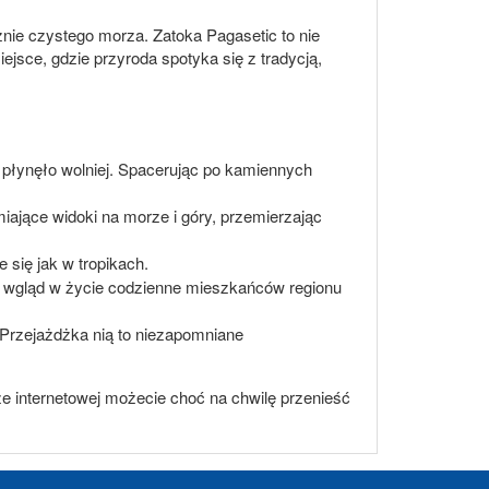
nie czystego morza. Zatoka Pagasetic to nie
iejsce, gdzie przyroda spotyka się z tradycją,
płynęło wolniej. Spacerując po kamiennych
ające widoki na morze i góry, przemierzając
 się jak w tropikach.
uje wgląd w życie codzienne mieszkańców regionu
 Przejażdżka nią to niezapomniane
rze internetowej możecie choć na chwilę przenieść