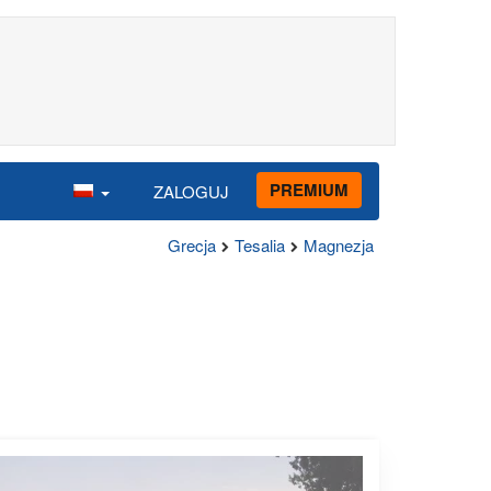
PREMIUM
ZALOGUJ
Grecja
Tesalia
Magnezja