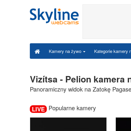
Kategorie kamery
Kamery na żywo
Vizítsa - Pelion kamera
Panoramiczny widok na Zatokę Pagaset
Popularne kamery
LIVE