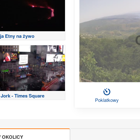
ja Etny na żywo
Jork - Times Square
Poklatkowy
 OKOLICY