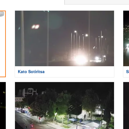
Kato Sotiritsa
S