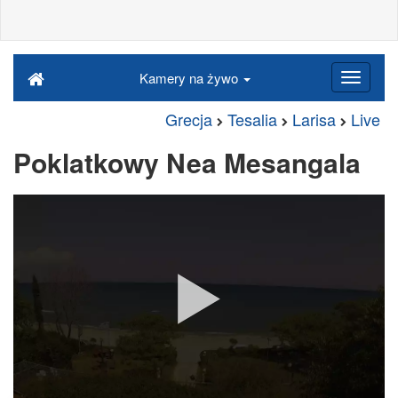
Kamery na żywo
Grecja
Tesalia
Larisa
Live
Poklatkowy Nea Mesangala