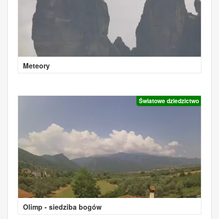
Meteory
Światowe dziedzictwo
Olimp - siedziba bogów