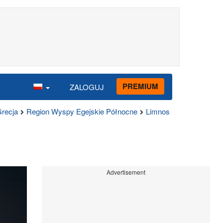
PREMIUM
ZALOGUJ
recja
Region Wyspy Egejskie Północne
Limnos
Advertisement