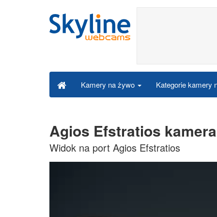
Kategorie kamery
Kamery na żywo
Agios Efstratios kamer
Widok na port Agios Efstratios