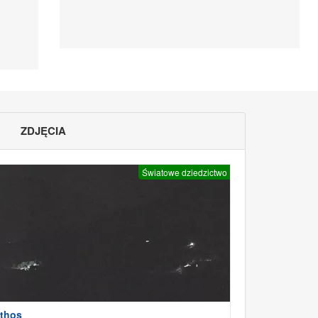
ZDJĘCIA
Światowe dziedzictwo
thos