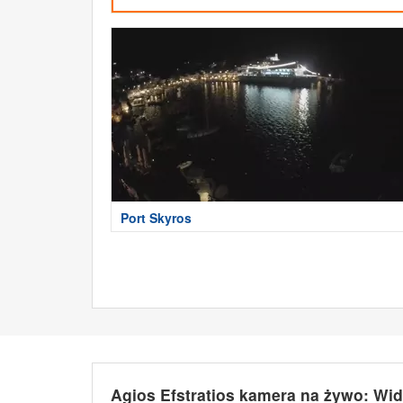
Port Skyros
Agios Efstratios kamera na żywo: Wid