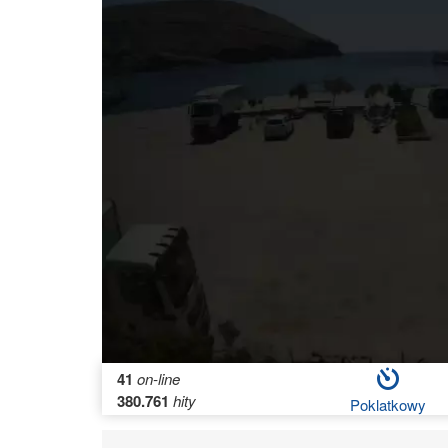
41
on-line
380.761
hity
Poklatkowy