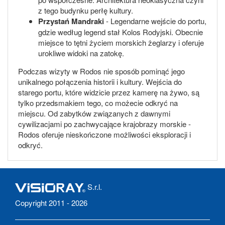
z tego budynku perłę kultury.
Przystań Mandraki
- Legendarne wejście do portu,
gdzie według legend stał Kolos Rodyjski. Obecnie
miejsce to tętni życiem morskich żeglarzy i oferuje
urokliwe widoki na zatokę.
Podczas wizyty w Rodos nie sposób pominąć jego
unikalnego połączenia historii i kultury. Wejścia do
starego portu, które widzicie przez kamerę na żywo, są
tylko przedsmakiem tego, co możecie odkryć na
miejscu. Od zabytków związanych z dawnymi
cywilizacjami po zachwycające krajobrazy morskie -
Rodos oferuje nieskończone możliwości eksploracji i
odkryć.
S.r.l.
Copyright 2011 - 2026