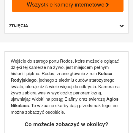
Wszystkie kamery internetowe
ZDJĘCIA
Wejście do starego portu Rodos, które możecie oglądać
dzięki tej kamerze na żywo, jest miejscem pełnym
historii i piękna. Rodos, znane głównie z ruin
Kolosa
Rodyjskiego
, jednego z siedmiu cudów starożytnego
świata, oferuje dziś wiele więcej do odkrycia. Kamera na
żywo zabiera was w wycieczkę panoramiczną,
ujawniając widoki na posąg Elafiny oraz twierdzę
Agios
Nikolaos
. Te wizualne skarby dają przedsmak tego, co
można zobaczyć osobiście.
Co możecie zobaczyć w okolicy?