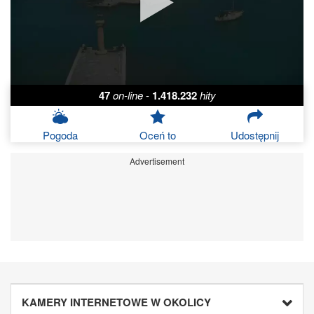
47
on-line
-
1.418.232
hity
Pogoda
Oceń to
Udostępnij
Advertisement
KAMERY INTERNETOWE W OKOLICY