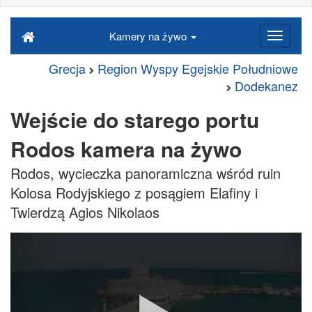
Kamery na żywo
Grecja
Region Wyspy Egejskie Południowe
Dodekanez
Wejście do starego portu
Rodos kamera na żywo
Rodos, wycieczka panoramiczna wśród ruin
Kolosa Rodyjskiego z posągiem Elafiny i
Twierdzą Agios Nikolaos