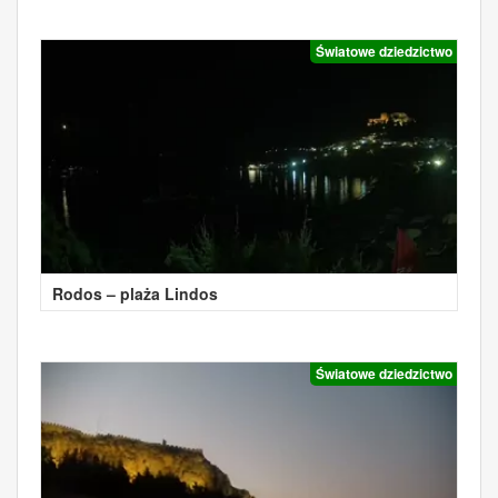
Światowe dziedzictwo
Rodos – plaża Lindos
Światowe dziedzictwo