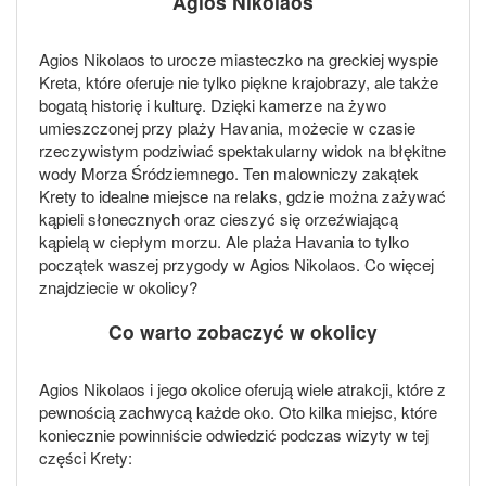
Agios Nikolaos
Agios Nikolaos to urocze miasteczko na greckiej wyspie
Kreta, które oferuje nie tylko piękne krajobrazy, ale także
bogatą historię i kulturę. Dzięki kamerze na żywo
umieszczonej przy plaży Havania, możecie w czasie
rzeczywistym podziwiać spektakularny widok na błękitne
wody Morza Śródziemnego. Ten malowniczy zakątek
Krety to idealne miejsce na relaks, gdzie można zażywać
kąpieli słonecznych oraz cieszyć się orzeźwiającą
kąpielą w ciepłym morzu. Ale plaża Havania to tylko
początek waszej przygody w Agios Nikolaos. Co więcej
znajdziecie w okolicy?
Co warto zobaczyć w okolicy
Agios Nikolaos i jego okolice oferują wiele atrakcji, które z
pewnością zachwycą każde oko. Oto kilka miejsc, które
koniecznie powinniście odwiedzić podczas wizyty w tej
części Krety: