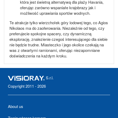
która jest świetną alternatywą dla plaży Havania,
oferując zarówno wspaniałe krajobrazy jak i
możliwość uprawiania sportów wodnych.
Te atrakcje tylko wierzchołek góry lodowej tego, co Agios
Nikolaos ma do zaoferowania. Niezależnie od tego, czy
preferujecie spokojne spacery, czy dynamiczną
eksplorację, znalezienie czegoś interesującego dla siebie
nie będzie trudne. Miasteczko i jego okolice czekają na
was z otwartymi ramionami, oferując niezapomniane
doświadczenia na każdym kroku.
S.r.l.
Copyright 2011 - 2026
About us
Twoja własna kamera