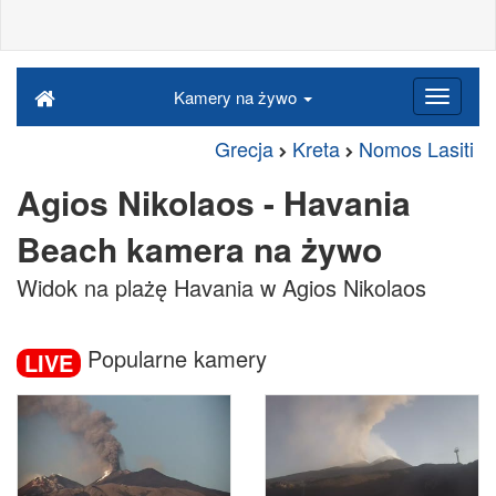
Kamery na żywo
Grecja
Kreta
Nomos Lasiti
Agios Nikolaos - Havania
Beach kamera na żywo
Widok na plażę Havania w Agios Nikolaos
Popularne kamery
LIVE