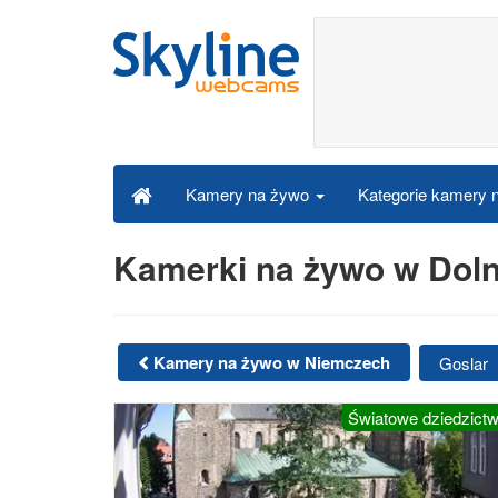
Kategorie kamery
Kamery na żywo
Kamerki na żywo w Doln
Kamery na żywo w Niemczech
Goslar
Światowe dziedzict