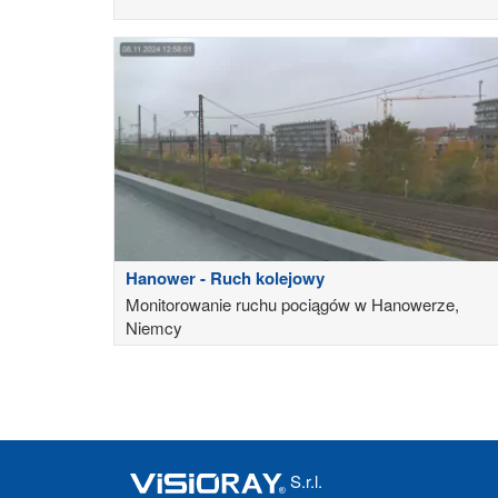
Hanower - Ruch kolejowy
Monitorowanie ruchu pociągów w Hanowerze,
Niemcy
S.r.l.