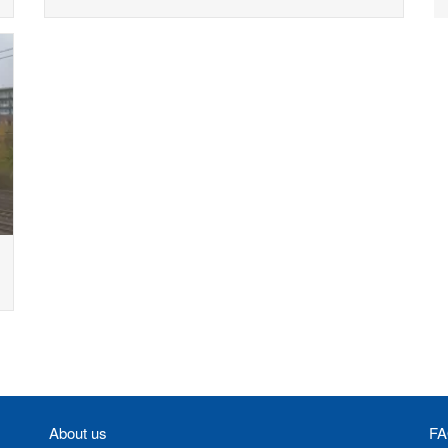
About us
F