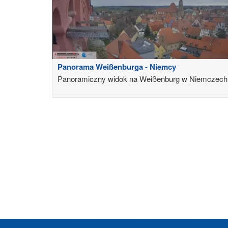
Panorama Weißenburga - Niemcy
Panoramiczny widok na Weißenburg w Niemczech