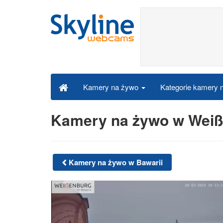
Kategorie kamery
Kamery na żywo
Kamery na żywo w Wei
Kamery na żywo w Bawarii