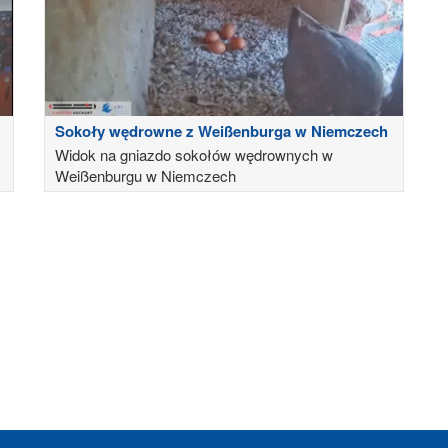
Sokoły wędrowne z Weißenburga w Niemczech
Widok na gniazdo sokołów wędrownych w
Weißenburgu w Niemczech