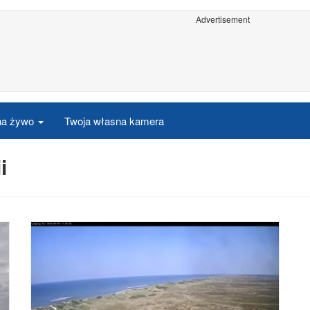
Advertisement
 na żywo
Twoja własna kamera
i