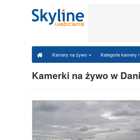
Kategorie kamery
Kamery na żywo
Kamerki na żywo w Dani