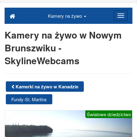
Kamery na żywo
Kamery na żywo w Nowym
Brunszwiku -
SkylineWebcams
Kamerki na żywo w Kanadzie
Fundy-St. Martins
Światowe dziedzictwo