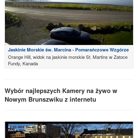
Jaskinie Morskie św. Marcina - Pomarańczowe Wzgórze
Orange Hill, widok na jaskinie morskie St. Martins w Zatoce
Fundy, Kanada
Wybór najlepszych Kamery na żywo w
Nowym Brunszwiku z internetu