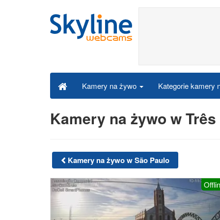
Kategorie kamery
Kamery na żywo
Kamery na żywo w Três 
Kamery na żywo w São Paulo
Offli