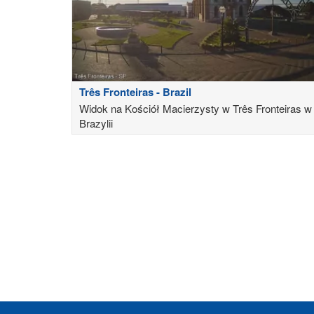
Três Fronteiras - Brazil
Widok na Kościół Macierzysty w Três Fronteiras w
Brazylii