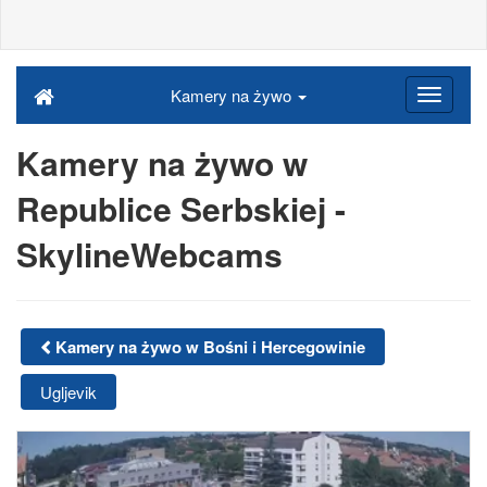
Kamery na żywo
Kamery na żywo w
Republice Serbskiej -
SkylineWebcams
Kamery na żywo w Bośni i Hercegowinie
Ugljevik