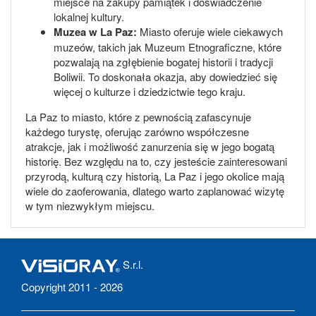
miejsce na zakupy pamiątek i doświadczenie
lokalnej kultury.
Muzea w La Paz:
Miasto oferuje wiele ciekawych
muzeów, takich jak Muzeum Etnograficzne, które
pozwalają na zgłębienie bogatej historii i tradycji
Boliwii. To doskonała okazja, aby dowiedzieć się
więcej o kulturze i dziedzictwie tego kraju.
La Paz to miasto, które z pewnością zafascynuje
każdego turystę, oferując zarówno współczesne
atrakcje, jak i możliwość zanurzenia się w jego bogatą
historię. Bez względu na to, czy jesteście zainteresowani
przyrodą, kulturą czy historią, La Paz i jego okolice mają
wiele do zaoferowania, dlatego warto zaplanować wizytę
w tym niezwykłym miejscu.
S.r.l.
Copyright 2011 - 2026