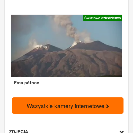
Światowe dziedzictwo
Etna północ
Wszystkie kamery internetowe
ZDJĘCIA