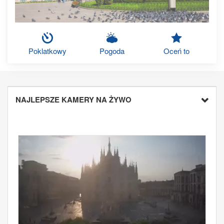
Poklatkowy
Pogoda
Oceń to
NAJLEPSZE KAMERY NA ŻYWO