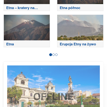
Etna – kratery na
Etna północ
szczycie
Etna
Erupcja Etny na żywo
OFFLINE