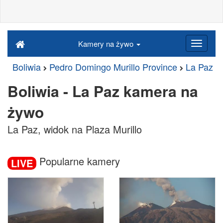
Kamery na żywo
Boliwia
Pedro Domingo Murillo Province
La Paz
Boliwia - La Paz kamera na
żywo
La Paz, widok na Plaza Murillo
Popularne kamery
LIVE