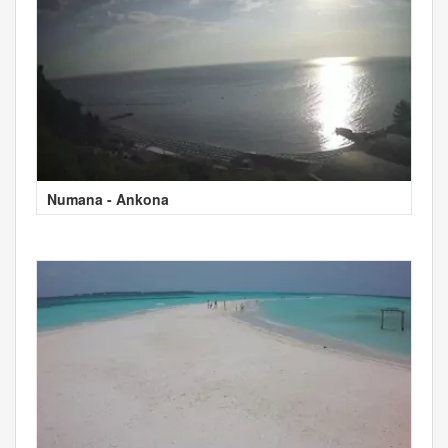
Numana - Ankona