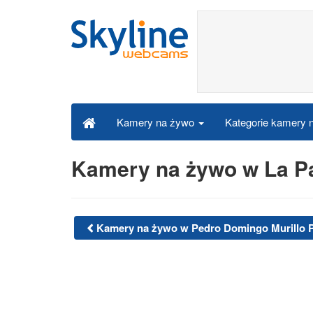
Kategorie kamery
Kamery na żywo
Kamery na żywo w La P
Kamery na żywo w Pedro Domingo Murillo 