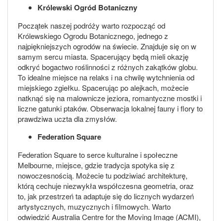
Królewski Ogród Botaniczny
Początek naszej podróży warto rozpocząć od
Królewskiego Ogrodu Botanicznego, jednego z
najpiękniejszych ogrodów na świecie. Znajduje się on w
samym sercu miasta. Spacerujący będą mieli okazję
odkryć bogactwo roślinności z różnych zakątków globu.
To idealne miejsce na relaks i na chwilę wytchnienia od
miejskiego zgiełku. Spacerując po alejkach, możecie
natknąć się na malownicze jeziora, romantyczne mostki i
liczne gatunki ptaków. Obserwacja lokalnej fauny i flory to
prawdziwa uczta dla zmysłów.
Federation Square
Federation Square to serce kulturalne i społeczne
Melbourne, miejsce, gdzie tradycja spotyka się z
nowoczesnością. Możecie tu podziwiać architekturę,
którą cechuje niezwykła współczesna geometria, oraz
to, jak przestrzeń ta adaptuje się do licznych wydarzeń
artystycznych, muzycznych i filmowych. Warto
odwiedzić Australia Centre for the Moving Image (ACMI),