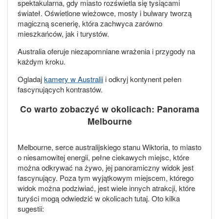
spektakularna, gdy miasto rozświetla się tysiącami
świateł. Oświetlone wieżowce, mosty i bulwary tworzą
magiczną scenerię, która zachwyca zarówno
mieszkańców, jak i turystów.
Australia oferuje niezapomniane wrażenia i przygody na
każdym kroku.
Ogladaj
kamery w Australii
i odkryj kontynent pełen
fascynujących kontrastów.
Co warto zobaczyć w okolicach: Panorama
Melbourne
Melbourne, serce australijskiego stanu Wiktoria, to miasto
o niesamowitej energii, pełne ciekawych miejsc, które
można odkrywać na żywo, jej panoramiczny widok jest
fascynujący. Poza tym wyjątkowym miejscem, którego
widok można podziwiać, jest wiele innych atrakcji, które
turyści mogą odwiedzić w okolicach tutaj. Oto kilka
sugestii: