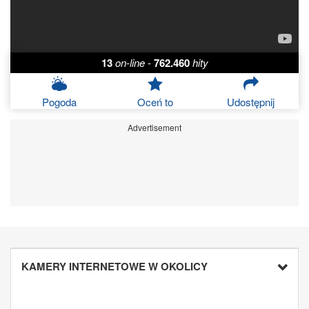
13
on-line
-
762.460
hity
Pogoda
Oceń to
Udostępnij
Advertisement
KAMERY INTERNETOWE W OKOLICY