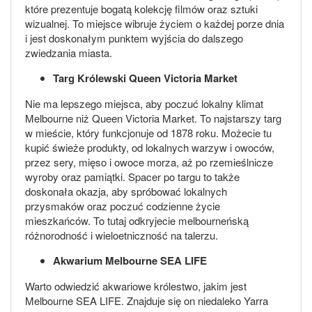
które prezentuje bogatą kolekcję filmów oraz sztuki
wizualnej. To miejsce wibruje życiem o każdej porze dnia
i jest doskonałym punktem wyjścia do dalszego
zwiedzania miasta.
Targ Królewski Queen Victoria Market
Nie ma lepszego miejsca, aby poczuć lokalny klimat
Melbourne niż Queen Victoria Market. To najstarszy targ
w mieście, który funkcjonuje od 1878 roku. Możecie tu
kupić świeże produkty, od lokalnych warzyw i owoców,
przez sery, mięso i owoce morza, aż po rzemieślnicze
wyroby oraz pamiątki. Spacer po targu to także
doskonała okazja, aby spróbować lokalnych
przysmaków oraz poczuć codzienne życie
mieszkańców. To tutaj odkryjecie melbourneńską
różnorodność i wieloetniczność na talerzu.
Akwarium Melbourne SEA LIFE
Warto odwiedzić akwariowe królestwo, jakim jest
Melbourne SEA LIFE. Znajduje się on niedaleko Yarra