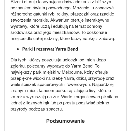
River i oferuje fascynujące doświadczenia z bliższym
poznaniem świata podwodnego. Możecie tu zobaczyć
różnorodne gatunki ryb, rekiny, płaszczki oraz rzadkie
stworzenia morskie. Akwarium oferuje interaktywne
wystawy, które uczą i edukują na temat ochrony
środowiska oraz jego mieszkańców. To doskonałe
miejsce dla całej rodziny, które łączy naukę z zabawą.
Parki i rezerwat Yarra Bend
Dla tych, którzy poszukują ucieczki od miejskiego
zgiełku, polecamy wyprawę do Yarra Bend. To
największy park miejski w Melbourne, który oferuje
przepiękne widoki na rzekę Yarra, dziką przyrodę oraz
wiele ścieżek spacerowych i rowerowych. Najbardziej
znanym mieszkańcem parku są latające lisy, które o
zmroku wyruszają na żer. Warto zorganizować piknik na
jednej z licznych łąk lub po prostu podziwiać piękno
przyrody podczas spaceru.
Podsumowanie