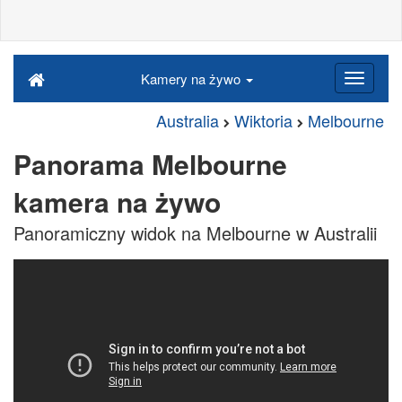
Kamery na żywo
Australia
Wiktoria
Melbourne
Panorama Melbourne
kamera na żywo
Panoramiczny widok na Melbourne w Australii