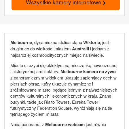
Wszystkie kamery internetowe
Melbourne
, dynamiczna stolica stanu
Wiktoria
, jest
drugim co do wielkości miastem
Australii
i jednym z
najbardziej kosmopolitycznych miejsc na świecie.
Miasto szczyci się eklektyczną mieszanką nowoczesnej
i historycznej architektury.
Melbourne kamera na zywo
z panoramicznym widokiem ukazuje zapierający dech w
piersiach obraz, który ukazuje dynamiczne i
zróżnicowane miasto, będące jednym z najważniejszych
centrów kulturalnych i ekonomicznych w kraju. Znane
budynki, takie jak Rialto Towers, Eureka Tower i
futurystyczny Federation Square, wyróżniają się na tle
tętniącego życiem miasta.
Nocą panorama z
Melbourne webcam
jest równie