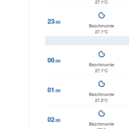
27.1°C
23
:00
Bezchmurnie
27.1°C
00
:00
Bezchmurnie
27.1°C
01
:00
Bezchmurnie
27.2°C
02
:00
Bezchmurnie