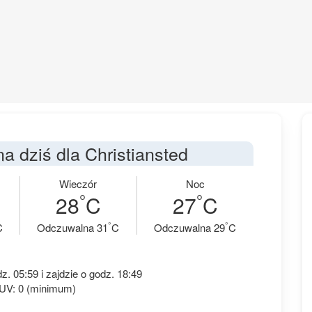
 dziś dla Christiansted
Wieczór
Noc
°
°
28
C
27
C
°
°
C
Odczuwalna 31
C
Odczuwalna 29
C
. 05:59 i zajdzie o godz. 18:49
 UV: 0 (minimum)