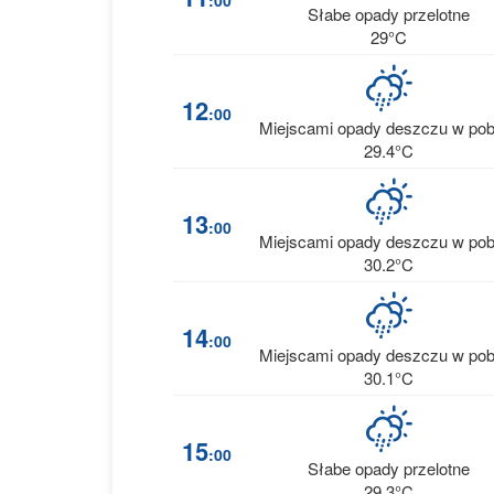
:00
Słabe opady przelotne
29°C
12
:00
Miejscami opady deszczu w pob
29.4°C
13
:00
Miejscami opady deszczu w pob
30.2°C
14
:00
Miejscami opady deszczu w pob
30.1°C
15
:00
Słabe opady przelotne
29.3°C