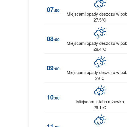
07
:00
Miejscami opady deszczu w pob
27.5°C
08
:00
Miejscami opady deszczu w pob
28.4°C
09
:00
Miejscami opady deszczu w pob
29°C
10
:00
Miejscami słaba mżawka
29.1°C
11