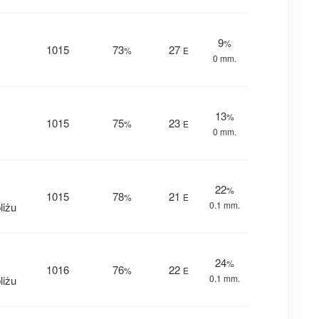
9
%
1015
73
27
%
E
0 mm.
13
%
1015
75
23
%
E
0 mm.
22
%
1015
78
21
%
E
0.1 mm.
liżu
24
%
1016
76
22
%
E
0.1 mm.
liżu