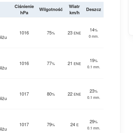
Ciśnienie
Wiatr
Wilgotność
Deszcz
hPa
km/h
14
%
1016
75
23
%
ENE
0 mm.
liżu
19
%
1016
77
21
%
ENE
0.1 mm.
liżu
23
%
1017
80
22
%
ENE
0.1 mm.
liżu
29
%
1017
79
24
%
E
0.1 mm.
liżu