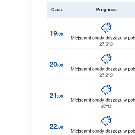
Czas
Prognoza
19
:00
Miejscami opady deszczu w pob
27.5°C
20
:00
Miejscami opady deszczu w pob
27.2°C
21
:00
Miejscami opady deszczu w pob
27°C
22
:00
Miejscami opady deszczu w pob