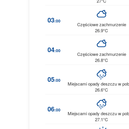
27°C
03
:00
Częściowe zachmurzenie
26.9°C
04
:00
Częściowe zachmurzenie
26.8°C
05
:00
Miejscami opady deszczu w pob
26.6°C
06
:00
Miejscami opady deszczu w pob
27.1°C