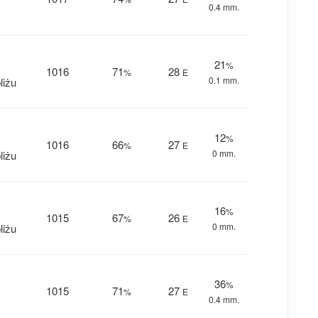
0.4 mm.
21
%
1016
71
28
%
E
0.1 mm.
liżu
12
%
1016
66
27
%
E
0 mm.
liżu
16
%
1015
67
26
%
E
0 mm.
liżu
36
%
1015
71
27
%
E
0.4 mm.