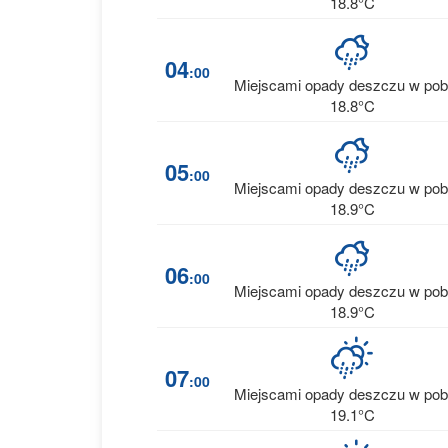
18.8°C
04
:00
Miejscami opady deszczu w pob
18.8°C
05
:00
Miejscami opady deszczu w pob
18.9°C
06
:00
Miejscami opady deszczu w pob
18.9°C
07
:00
Miejscami opady deszczu w pob
19.1°C