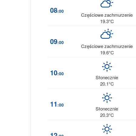
08
:00
Częściowe zachmurzenie
19.3°C
09
:00
Częściowe zachmurzenie
19.6°C
10
:00
Słonecznie
20.1°C
11
:00
Słonecznie
20.3°C
12