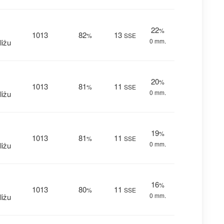
22
%
1013
82
13
%
SSE
0 mm.
liżu
20
%
1013
81
11
%
SSE
0 mm.
liżu
19
%
1013
81
11
%
SSE
0 mm.
liżu
16
%
1013
80
11
%
SSE
0 mm.
liżu