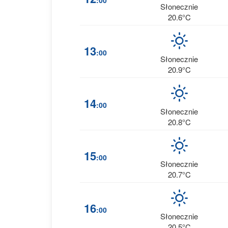
:00
Słonecznie
20.6°C
13
:00
Słonecznie
20.9°C
14
:00
Słonecznie
20.8°C
15
:00
Słonecznie
20.7°C
16
:00
Słonecznie
20.5°C