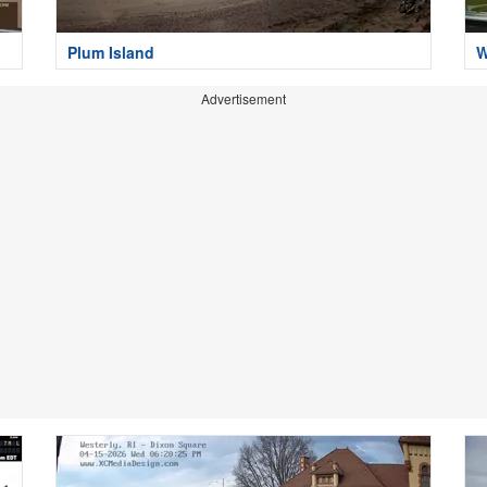
Plum Island
W
Advertisement