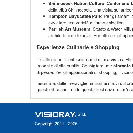
Shinnecock Nation Cultural Center and
della tribù Shinnecock. Una visita qui arric
Hampton Bays State Park
: Per gli amanti 
avvistare una varietà di fauna selvatica.
Parrish Art Museum
: Situato a Water Mil
architettonico di rilievo. Perfetto per gli app
Esperienze Culinarie e Shopping
Un altro aspetto entusiasmante di una visita a Hamp
freschi e di alta qualità. Consigliare un
ristorante 
di pesce. Per gli appassionati di shopping, il vicin
Insomma, dalle meraviglie naturali ai ritrovi cul
queste attrazioni rende questa destinazione un'esp
S.r.l.
Copyright 2011 - 2026