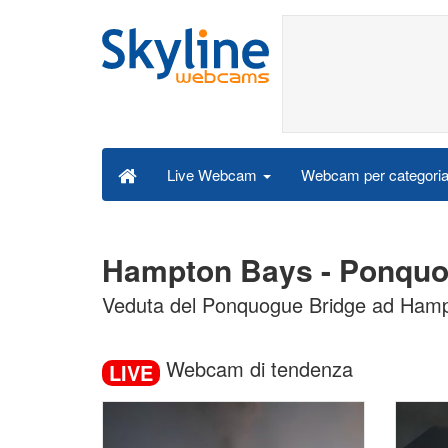
Webcam per categori
Live Webcam
Hampton Bays - Ponquo
Veduta del Ponquogue Bridge ad Ham
Webcam di tendenza
LIVE