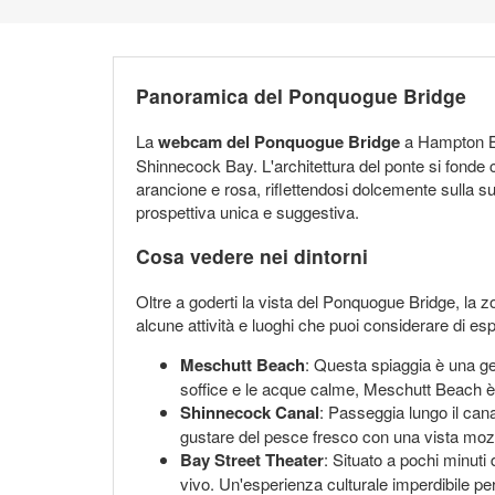
Panoramica del Ponquogue Bridge
La
webcam del Ponquogue Bridge
a Hampton Bay
Shinnecock Bay. L'architettura del ponte si fonde c
arancione e rosa, riflettendosi dolcemente sulla s
prospettiva unica e suggestiva.
Cosa vedere nei dintorni
Oltre a goderti la vista del Ponquogue Bridge, la 
alcune attività e luoghi che puoi considerare di esp
Meschutt Beach
: Questa spiaggia è una ge
soffice e le acque calme, Meschutt Beach è p
Shinnecock Canal
: Passeggia lungo il can
gustare del pesce fresco con una vista mozz
Bay Street Theater
: Situato a pochi minuti
vivo. Un'esperienza culturale imperdibile per 