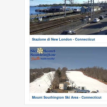
Stazione di New London - Connecticut
Mount Southington Ski Area - Connecticut