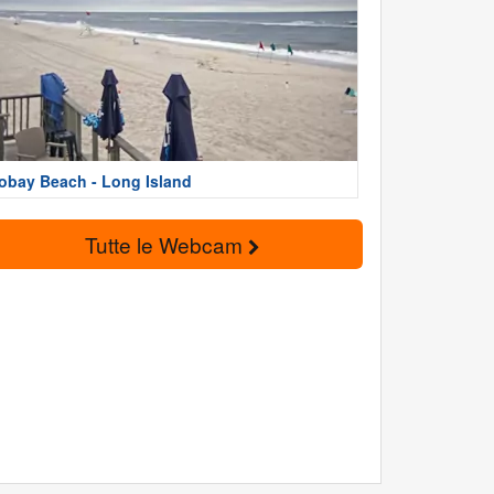
obay Beach - Long Island
Tutte le Webcam