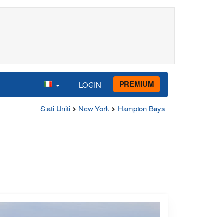
PREMIUM
LOGIN
Stati Uniti
New York
Hampton Bays