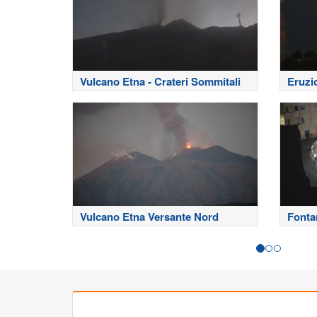
Vulcano Etna - Crateri Sommitali
Eruzi
Vulcano Etna Versante Nord
Fonta