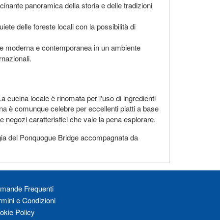
inante panoramica della storia e delle tradizioni
ete delle foreste locali con la possibilità di
arte moderna e contemporanea in un ambiente
rnazionali.
a cucina locale è rinomata per l'uso di ingredienti
a è comunque celebre per eccellenti piatti a base
e negozi caratteristici che vale la pena esplorare.
 magia del Ponquogue Bridge accompagnata da
mande Frequenti
rmini e Condizioni
okie Policy