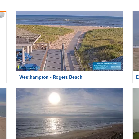
Westhampton - Rogers Beach
E