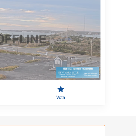
OFFLINE
Vota