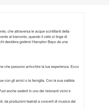
e, che attraversa le acque scintillanti della
nte al tramonto, quando il cielo si tinge di
er chi desidera godersi Hampton Bays da una
iche che possono arricchire la tua esperienza. Ecco
e con gli amici o la famiglia. Con la sua sabbia
.
 anche sederti in uno dei ristoranti vicini e
i, da produzioni teatrali a concerti di musica dal