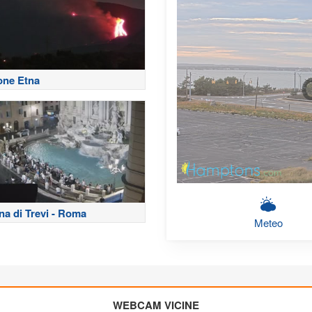
one Etna
na di Trevi - Roma
Meteo
WEBCAM VICINE