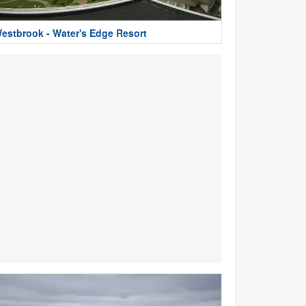
estbrook - Water's Edge Resort