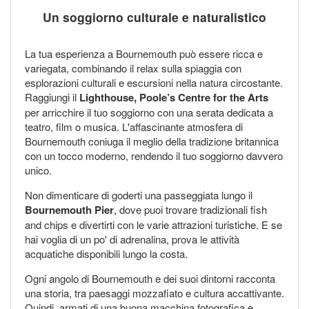
Un soggiorno culturale e naturalistico
La tua esperienza a Bournemouth può essere ricca e
variegata, combinando il relax sulla spiaggia con
esplorazioni culturali e escursioni nella natura circostante.
Raggiungi il
Lighthouse, Poole’s Centre for the Arts
per arricchire il tuo soggiorno con una serata dedicata a
teatro, film o musica. L'affascinante atmosfera di
Bournemouth coniuga il meglio della tradizione britannica
con un tocco moderno, rendendo il tuo soggiorno davvero
unico.
Non dimenticare di goderti una passeggiata lungo il
Bournemouth Pier
, dove puoi trovare tradizionali fish
and chips e divertirti con le varie attrazioni turistiche. E se
hai voglia di un po' di adrenalina, prova le attività
acquatiche disponibili lungo la costa.
Ogni angolo di Bournemouth e dei suoi dintorni racconta
una storia, tra paesaggi mozzafiato e cultura accattivante.
Quindi, armati di una buona macchina fotografica e