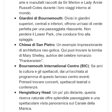
arte e manufatti raccolti da Sir Merton e Lady Annie
Russell-Cotes durante i loro viaggi intorno al
mondo.
Giardini di Bournemouth
: Divisi in giardini
superiori, centrali e inferiori, offrono un'oasi di verde
perfetta per una passeggiata rilassante. Non
perdere il Lower Park, che conduce fino alla
spiaggia.
Chiesa di San Pietro
: Un esempio impressionante
di architettura neo-gotica. Qui puoi trovare la tomba
di Mary Shelley, autrice del celebre romanzo
"Frankenstein".
Bournemouth International Centre (BIC)
: Se ami
la cultura e gli spettacoli, dai un'occhiata al
programma di questo famoso centro eventi.
Potresti trovare concerti, spettacoli teatrali o
conferenze.
Hengistbury Head
: Un po' più distante, questa
riserva naturale offre splendide passeggiate e una
spettacolare vista panoramica sul Canale della
Manica.