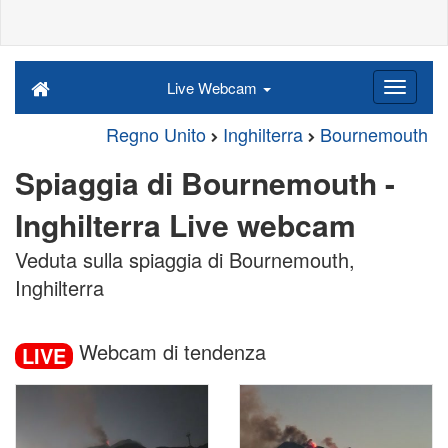
Live Webcam
Regno Unito
Inghilterra
Bournemouth
Spiaggia di Bournemouth -
Inghilterra Live webcam
Veduta sulla spiaggia di Bournemouth,
Inghilterra
Webcam di tendenza
LIVE