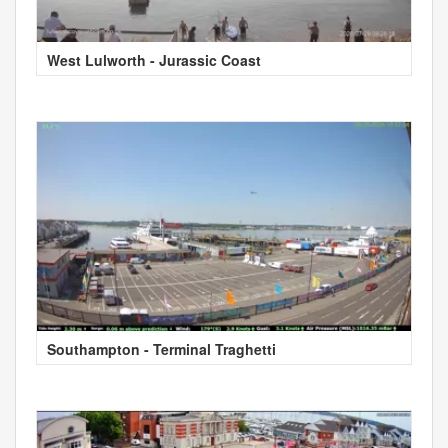
West Lulworth - Jurassic Coast
Southampton - Terminal Traghetti