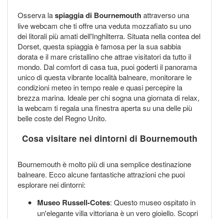
Osserva la
spiaggia di Bournemouth
attraverso una
live webcam che ti offre una veduta mozzafiato su uno
dei litorali più amati dell'Inghilterra. Situata nella contea del
Dorset, questa spiaggia è famosa per la sua sabbia
dorata e il mare cristallino che attrae visitatori da tutto il
mondo. Dal comfort di casa tua, puoi goderti il panorama
unico di questa vibrante località balneare, monitorare le
condizioni meteo in tempo reale e quasi percepire la
brezza marina. Ideale per chi sogna una giornata di relax,
la webcam ti regala una finestra aperta su una delle più
belle coste del Regno Unito.
Cosa visitare nei dintorni di Bournemouth
Bournemouth è molto più di una semplice destinazione
balneare. Ecco alcune fantastiche attrazioni che puoi
esplorare nei dintorni:
Museo Russell-Cotes
: Questo museo ospitato in
un'elegante villa vittoriana è un vero gioiello. Scopri