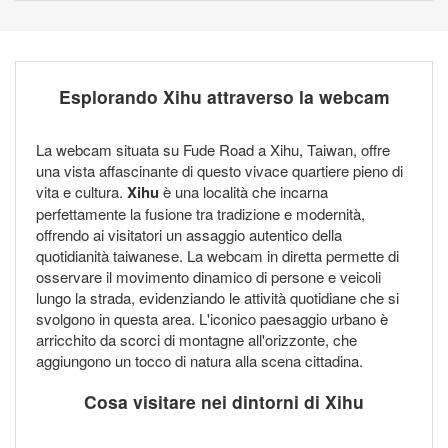
Esplorando Xihu attraverso la webcam
La webcam situata su Fude Road a Xihu, Taiwan, offre
una vista affascinante di questo vivace quartiere pieno di
vita e cultura.
Xihu
è una località che incarna
perfettamente la fusione tra tradizione e modernità,
offrendo ai visitatori un assaggio autentico della
quotidianità taiwanese. La webcam in diretta permette di
osservare il movimento dinamico di persone e veicoli
lungo la strada, evidenziando le attività quotidiane che si
svolgono in questa area. L'iconico paesaggio urbano è
arricchito da scorci di montagne all'orizzonte, che
aggiungono un tocco di natura alla scena cittadina.
Cosa visitare nei dintorni di Xihu