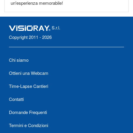
un'esperienza memorabile!
S.r.l.
Copyright 2011 - 2026
Chi siamo
Ottieni una Webcam
Time-Lapse Cantieri
Contatti
Domande Frequenti
Termini e Condizioni