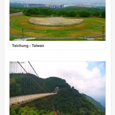
Taichung - Taiwan