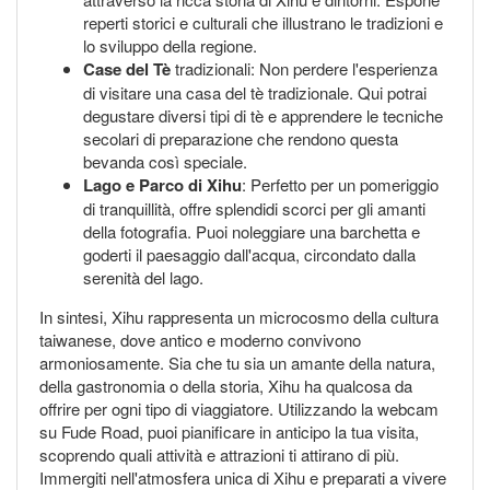
reperti storici e culturali che illustrano le tradizioni e
lo sviluppo della regione.
Case del Tè
tradizionali: Non perdere l'esperienza
di visitare una casa del tè tradizionale. Qui potrai
degustare diversi tipi di tè e apprendere le tecniche
secolari di preparazione che rendono questa
bevanda così speciale.
Lago e Parco di Xihu
: Perfetto per un pomeriggio
di tranquillità, offre splendidi scorci per gli amanti
della fotografia. Puoi noleggiare una barchetta e
goderti il paesaggio dall'acqua, circondato dalla
serenità del lago.
In sintesi, Xihu rappresenta un microcosmo della cultura
taiwanese, dove antico e moderno convivono
armoniosamente. Sia che tu sia un amante della natura,
della gastronomia o della storia, Xihu ha qualcosa da
offrire per ogni tipo di viaggiatore. Utilizzando la webcam
su Fude Road, puoi pianificare in anticipo la tua visita,
scoprendo quali attività e attrazioni ti attirano di più.
Immergiti nell'atmosfera unica di Xihu e preparati a vivere