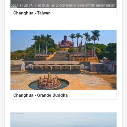
Changhua - Taiwan
Changhua - Grande Buddha