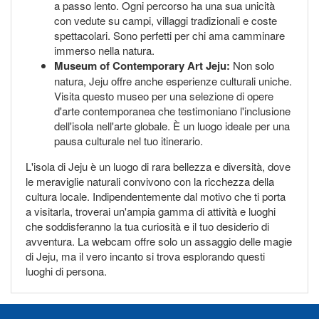
a passo lento. Ogni percorso ha una sua unicità
con vedute su campi, villaggi tradizionali e coste
spettacolari. Sono perfetti per chi ama camminare
immerso nella natura.
Museum of Contemporary Art Jeju:
Non solo
natura, Jeju offre anche esperienze culturali uniche.
Visita questo museo per una selezione di opere
d'arte contemporanea che testimoniano l'inclusione
dell'isola nell'arte globale. È un luogo ideale per una
pausa culturale nel tuo itinerario.
L'isola di Jeju è un luogo di rara bellezza e diversità, dove
le meraviglie naturali convivono con la ricchezza della
cultura locale. Indipendentemente dal motivo che ti porta
a visitarla, troverai un'ampia gamma di attività e luoghi
che soddisferanno la tua curiosità e il tuo desiderio di
avventura. La webcam offre solo un assaggio delle magie
di Jeju, ma il vero incanto si trova esplorando questi
luoghi di persona.