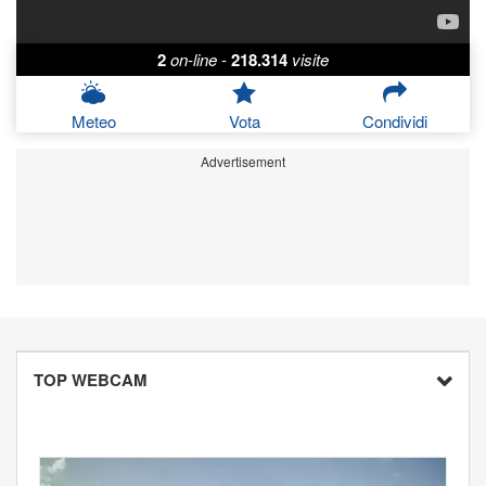
2
on-line
-
218.314
visite
Meteo
Vota
Condividi
Advertisement
TOP WEBCAM