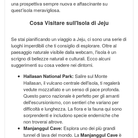
una prospettiva sempre nuova e affascinante su
quest’isola meravigliosa.
Cosa Visitare sull'Isola di Jeju
Se stai pianificando un viaggio a Jeju, ci sono una serie di
luoghi imperdibili che ti consiglio di esplorare. Oltre al
paesaggio naturale visibile dalla webcam, l'isola è un
scrigno di bellezze naturali e culturali. Ecco alcuni
suggerimenti su cosa vedere nei dintorni.
Hallasan National Park:
Salire sul Monte
Hallasan, il vulcano centrale dell'isola, ti regalerà
vedute mozzafiato e un senso di pace profonda.
Questo parco nazionale è perfetto per gli amanti
dell'escursionismo, con sentieri che variano per
difficoltà e lunghezza. La flora e la fauna qui sono
sorprendenti e includono specie endemiche che
non troverai altrove.
Manjanggul Cave:
Esplora uno dei più grandi
tunnel di lava del mondo. La
Manjanggul Cave
è