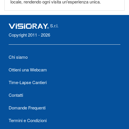
locale, rendendo ogni visita un'esperienza unica.
S.r.l.
Copyright 2011 - 2026
Chi siamo
Ottieni una Webcam
Time-Lapse Cantieri
Contatti
Domande Frequenti
Termini e Condizioni