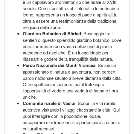
è un capolavoro architettonico che risale al XVIII
secolo. Con i suoi affreschi intricati e le bellissime
icone, rappresenta un luogo di pace e spiritualità,
oltre a essere una testimonianza della tradizione
religiosa della zona.
Giardino Botanico di Bârlad
: Passeggia tra i
sentieri di questo splendido giardino botanico, dove
potrai ammirare una vasta collezione di piante
autoctone ed esotiche. È un luogo ideale per
rilassarti e godere della tranquillità della natura.
Parco Nazionale dei Monti Vrancea
: Se sei un
appassionato di natura e avventura, non perderti il
parco nazionale situato a breve distanza dalla città.
Offre spettacolari percorsi per il trekking e
l'opportunità di vedere una varietà di fauna e flora
uniche.
Comunità rurale di Vaslui
: Scopri la vita rurale
autentica visitando i villaggi circostanti la città. Qui
puoi interagire con la popolazione locale,
assaporare cibi tradizionali e partecipare a usanze
culturali secolari.