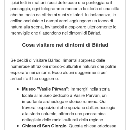
tipici tetti in mattoni rossi delle case che punteggiano il
paesaggio, ogni fotogramma racconta la storia di una città
che ha molto da offrire ai suoi visitatori. In lontananza, le
colline ondulate e i campi verdi aggiungono un tocco di
natura alla scena, invitandoti a esplorare ulteriormente le
meraviglie che ti attendono nei dintorni di Bârlad.
Cosa visitare nei dintorni di Bârlad
Se decidi di visitare Bârlad, rimarrai sorpreso dalle
numerose attrazioni storico-culturali e naturali che potrai
esplorare nei dintorni. Ecco alcuni suggerimenti per
arricchire il tuo soggiorno:
Museo "Vasile Pârvan"
: Immergiti nella storia
locale al museo dedicato a Vasile Pârvan, un
importante archeologo e storico rumeno. Qui
troverai esposizioni che spaziano dall’archeologia
alla storia naturale, offrendo una panoramica
dettagliata delle radici culturali della regione.
Chiesa di San Giorgio
: Questa chiesa ortodossa