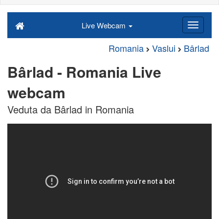
Live Webcam
Romania
Vaslui
Bârlad
Bârlad - Romania Live
webcam
Veduta da Bârlad in Romania